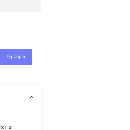
Copia
ori di 