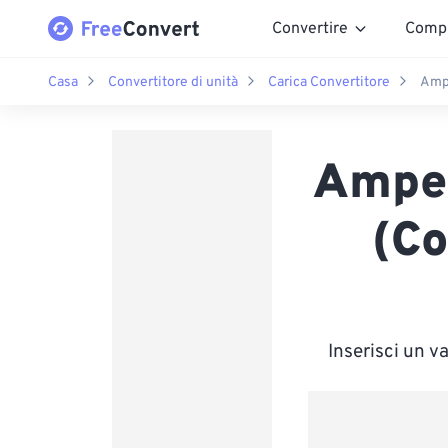
Convertire
Comp
Casa
Convertitore di unità
Carica Convertitore
Amp
Amper
(Co
Inserisci un 