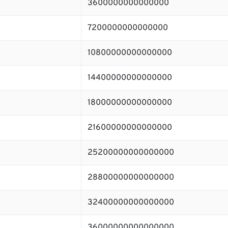
3600000000000000
7200000000000000
10800000000000000
14400000000000000
18000000000000000
21600000000000000
25200000000000000
28800000000000000
32400000000000000
36000000000000000