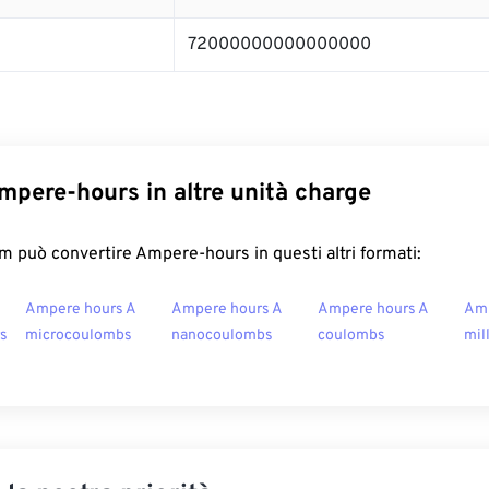
72000000000000000
mpere-hours in altre unità charge
 può convertire Ampere-hours in questi altri formati:
Ampere hours A
Ampere hours A
Ampere hours A
Amp
rs
microcoulombs
nanocoulombs
coulombs
mil