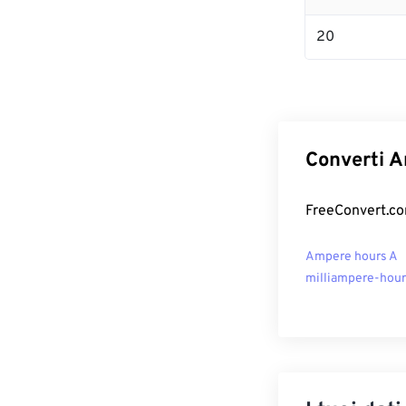
20
Converti A
FreeConvert.com
Ampere hours A
milliampere-hou