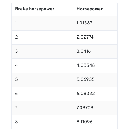
Brake horsepower
Horsepower
1
1.01387
2
2.02774
3
3.04161
4
4.05548
5
5.06935
6
6.08322
7
7.09709
8
8.11096