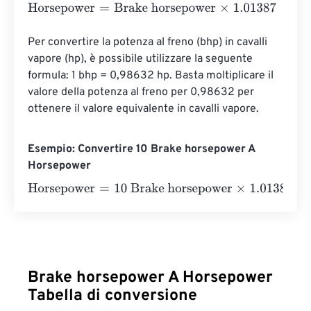
Horsepower
=
Brake horsepower
×
1.01387
Per convertire la potenza al freno (bhp) in cavalli 
vapore (hp), è possibile utilizzare la seguente 
formula: 1 bhp = 0,98632 hp. Basta moltiplicare il 
valore della potenza al freno per 0,98632 per 
ottenere il valore equivalente in cavalli vapore.
Esempio: Convertire 10 Brake horsepower A
Horsepower
Horsepower
=
10 Brake horsepower
×
1.01387
=
10.1387
Hor
Brake horsepower A Horsepower
Tabella di conversione