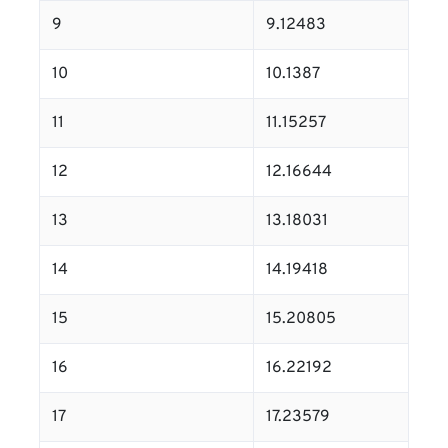
9
9.12483
10
10.1387
11
11.15257
12
12.16644
13
13.18031
14
14.19418
15
15.20805
16
16.22192
17
17.23579