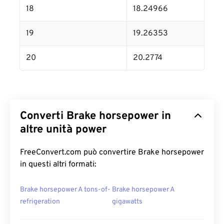
18
18.24966
19
19.26353
20
20.2774
Converti Brake horsepower in
altre unità power
FreeConvert.com può convertire Brake horsepower
in questi altri formati:
Brake horsepower A tons-of-
Brake horsepower A
refrigeration
gigawatts