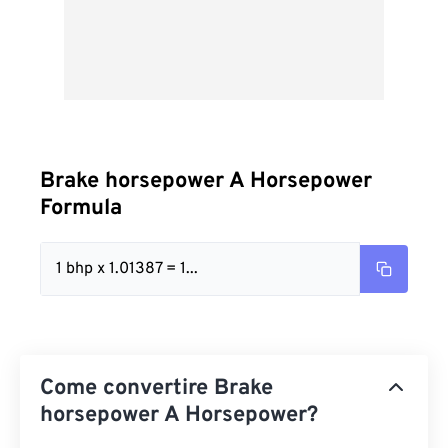
Brake horsepower A Horsepower
Formula
1 bhp x 1.01387 = 1...
Come convertire Brake
horsepower A Horsepower?