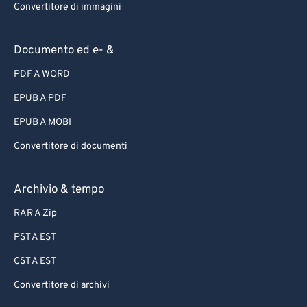
Convertitore di immagini
Documento ed e- &
PDF A WORD
EPUB A PDF
EPUB A MOBI
Convertitore di documenti
Archivio & tempo
RAR A Zip
PST A EST
CST A EST
Convertitore di archivi