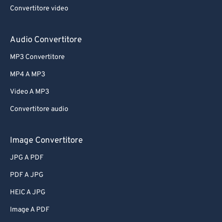
Convertitore video
Audio Convertitore
MP3 Convertitore
MP4 A MP3
Video A MP3
Convertitore audio
Image Convertitore
JPG A PDF
PDF A JPG
HEIC A JPG
Image A PDF