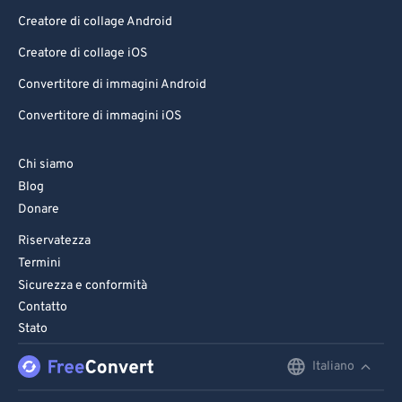
Creatore di collage Android
Creatore di collage iOS
Convertitore di immagini Android
Convertitore di immagini iOS
Chi siamo
Blog
Donare
Riservatezza
Termini
Sicurezza e conformità
Contatto
Stato
Italiano
English