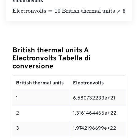
Electronvolts
Electronvolts
=
10 British thermal units
×
6.580732233
e
2
British thermal units A
Electronvolts Tabella di
conversione
British thermal units
Electronvolts
1
6.580732233e+21
2
1.3161464466e+22
3
1.9742196699e+22