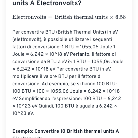
units A Electronvolts?
Electronvolts
=
British thermal units
×
6.580732233
e
21
Per convertire BTU (British Thermal Units) in eV 
(elettronvolt), è possibile utilizzare i seguenti 
fattori di conversione: 1 BTU = 1055,06 Joule 1 
Joule = 6,242 × 10^18 eV Pertanto, il fattore di 
conversione da BTU a eV è: 1 BTU = 1055,06 Joule 
× 6,242 × 10^18 eV Per convertire BTU in eV, 
moltiplicare il valore BTU per il fattore di 
conversione. Ad esempio, se si hanno 100 BTU: 
100 BTU = 100 × 1055,06 Joule × 6,242 × 10^18 
eV Semplificando l'espressione: 100 BTU = 6,242 
× 10^23 eV Quindi, 100 BTU è uguale a 6,242 × 
10^23 eV.
Esempio: Convertire 10 British thermal units A