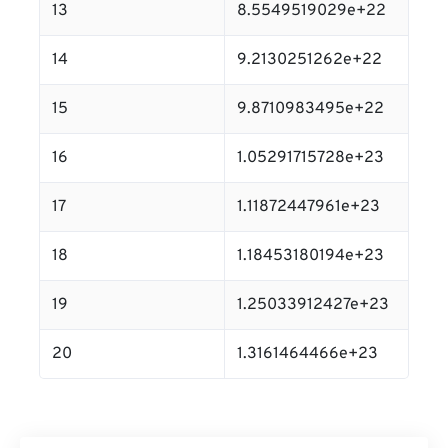
13
8.5549519029e+22
14
9.2130251262e+22
15
9.8710983495e+22
16
1.05291715728e+23
17
1.11872447961e+23
18
1.18453180194e+23
19
1.25033912427e+23
20
1.3161464466e+23