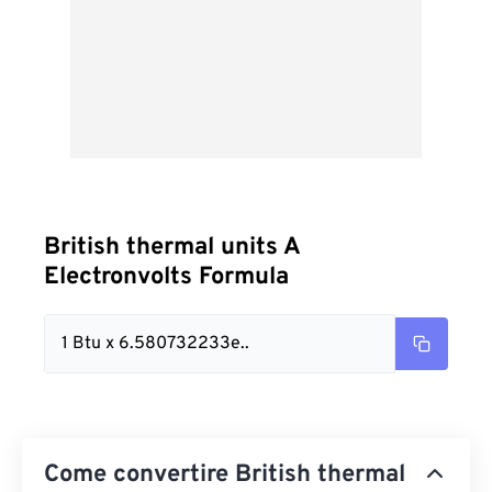
British thermal units A
Electronvolts Formula
1 Btu x 6.580732233e..
Come convertire British thermal