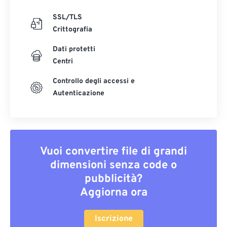
SSL/TLS
Crittografia
Dati protetti
Centri
Controllo degli accessi e
Autenticazione
Vuoi convertire file di grandi
dimensioni senza code o
pubblicità?
Aggiorna ora
Iscrizione