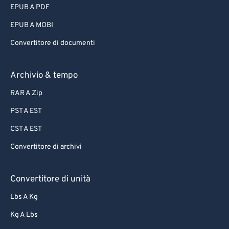
EPUB A PDF
EPUB A MOBI
Convertitore di documenti
Archivio & tempo
RAR A Zip
PST A EST
CST A EST
Convertitore di archivi
Convertitore di unità
Lbs A Kg
Kg A Lbs