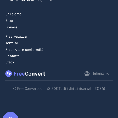
Convertitore di immagini iOS
Chi siamo
Blog
Donare
Riservatezza
Termini
Sicurezza e conformità
Contatto
Stato
Italiano
English
Deutsch
© FreeConvert.com
v2.30
E Tutti i diritti riservati (2026)
Español
Français
Português