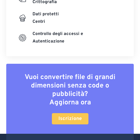
Crittografia
Dati protetti
Centri
Controllo degli accessi e
Autenticazione
Vuoi convertire file di grandi
dimensioni senza code o
pubblicità?
Aggiorna ora
Iscrizione