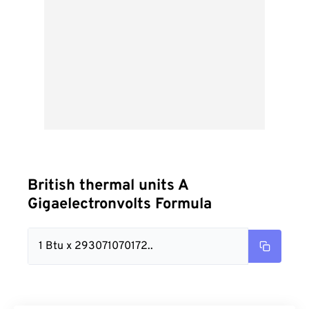
British thermal units A
Gigaelectronvolts Formula
1 Btu x 293071070172..