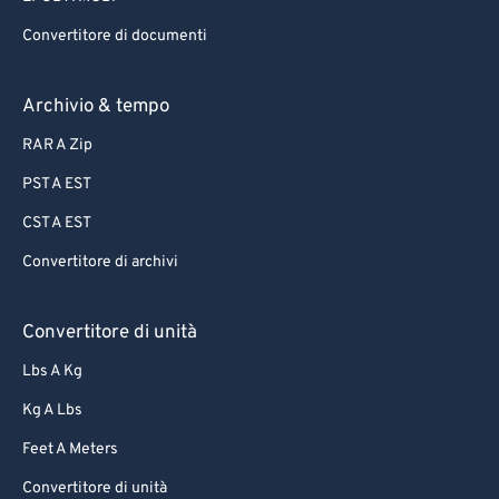
Convertitore di documenti
Archivio & tempo
RAR A Zip
PST A EST
CST A EST
Convertitore di archivi
Convertitore di unità
Lbs A Kg
Kg A Lbs
Feet A Meters
Convertitore di unità