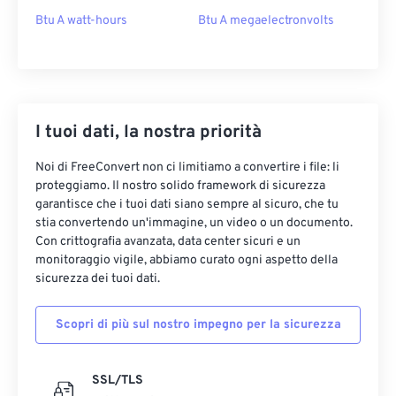
Btu A watt-hours
Btu A megaelectronvolts
I tuoi dati, la nostra priorità
Noi di FreeConvert non ci limitiamo a convertire i file: li
proteggiamo. Il nostro solido framework di sicurezza
garantisce che i tuoi dati siano sempre al sicuro, che tu
stia convertendo un'immagine, un video o un documento.
Con crittografia avanzata, data center sicuri e un
monitoraggio vigile, abbiamo curato ogni aspetto della
sicurezza dei tuoi dati.
Scopri di più sul nostro impegno per la sicurezza
SSL/TLS