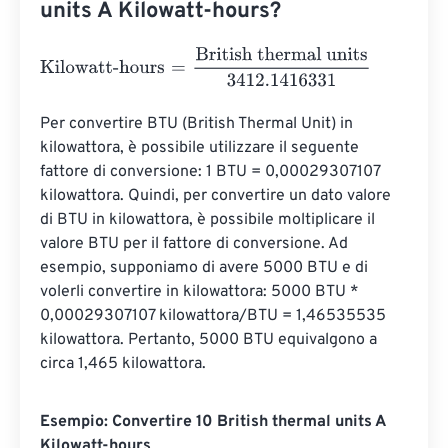
units A Kilowatt-hours?
Kilowatt-hours
=
British thermal units
3412.1416331
Per convertire BTU (British Thermal Unit) in 
kilowattora, è possibile utilizzare il seguente 
fattore di conversione: 1 BTU = 0,00029307107 
kilowattora. Quindi, per convertire un dato valore 
di BTU in kilowattora, è possibile moltiplicare il 
valore BTU per il fattore di conversione. Ad 
esempio, supponiamo di avere 5000 BTU e di 
volerli convertire in kilowattora: 5000 BTU * 
0,00029307107 kilowattora/BTU = 1,46535535 
kilowattora. Pertanto, 5000 BTU equivalgono a 
circa 1,465 kilowattora.
Esempio: Convertire 10 British thermal units A
Kilowatt-hours