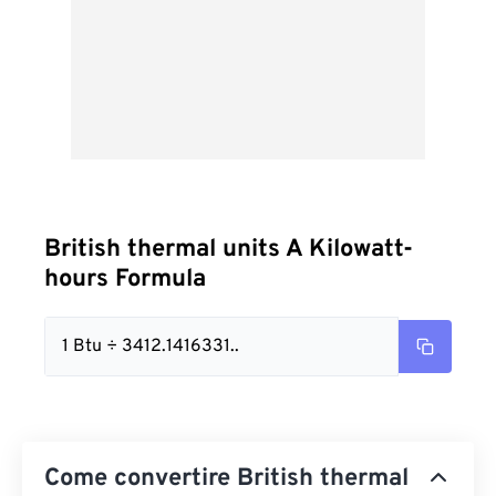
British thermal units A Kilowatt-
hours Formula
1 Btu ÷ 3412.1416331..
Come convertire British thermal