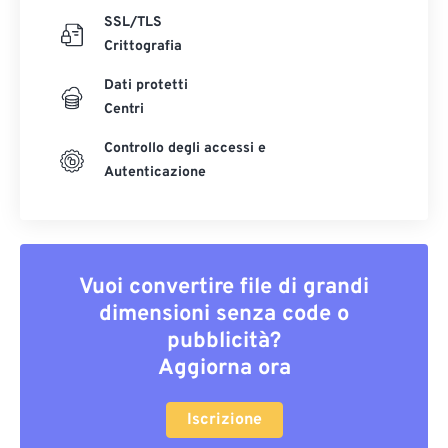
SSL/TLS
Crittografia
Dati protetti
Centri
Controllo degli accessi e
Autenticazione
Vuoi convertire file di grandi
dimensioni senza code o
pubblicità?
Aggiorna ora
Iscrizione