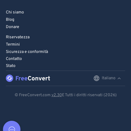
Chi siamo
Blog
Donare
Riservatezza
Termini
Sicurezza e conformità
Contatto
Stato
Italiano
English
Deutsch
© FreeConvert.com
v2.30
E Tutti i diritti riservati (2026)
Español
Français
Português