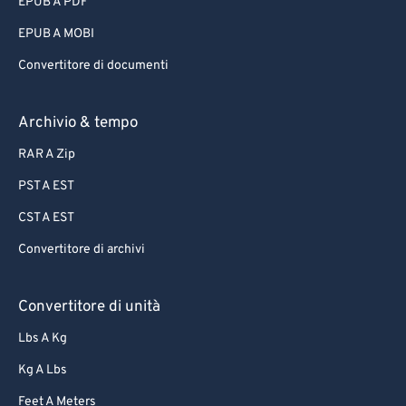
EPUB A PDF
EPUB A MOBI
Convertitore di documenti
Archivio & tempo
RAR A Zip
PST A EST
CST A EST
Convertitore di archivi
Convertitore di unità
Lbs A Kg
Kg A Lbs
Feet A Meters