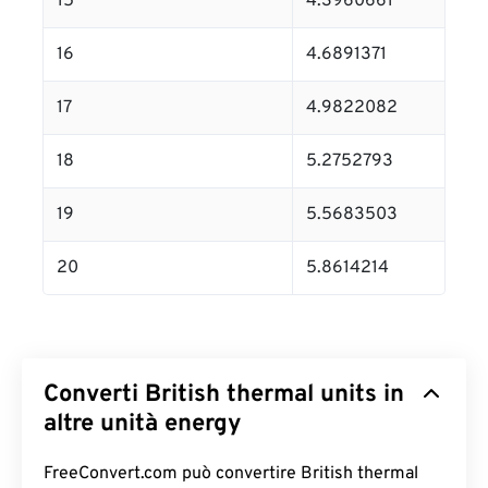
15
4.3960661
16
4.6891371
17
4.9822082
18
5.2752793
19
5.5683503
20
5.8614214
Converti British thermal units in
altre unità energy
FreeConvert.com può convertire British thermal