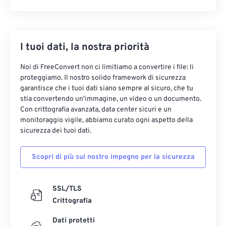
I tuoi dati, la nostra priorità
Noi di FreeConvert non ci limitiamo a convertire i file: li
proteggiamo. Il nostro solido framework di sicurezza
garantisce che i tuoi dati siano sempre al sicuro, che tu
stia convertendo un'immagine, un video o un documento.
Con crittografia avanzata, data center sicuri e un
monitoraggio vigile, abbiamo curato ogni aspetto della
sicurezza dei tuoi dati.
Scopri di più sul nostro impegno per la sicurezza
SSL/TLS
Crittografia
Dati protetti