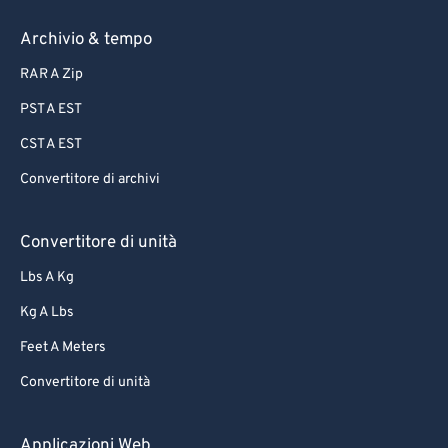
Archivio & tempo
RAR A Zip
PST A EST
CST A EST
Convertitore di archivi
Convertitore di unità
Lbs A Kg
Kg A Lbs
Feet A Meters
Convertitore di unità
Applicazioni Web