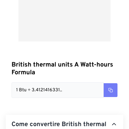
British thermal units A Watt-hours
Formula
1 Btu ÷ 3.4121416331..
Come convertire British thermal