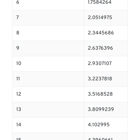
6
1.7584264
7
2.0514975
8
2.3445686
9
2.6376396
10
2.9307107
11
3.2237818
12
3.5168528
13
3.8099239
14
4.102995