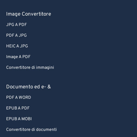
Image Convertitore
JPG A PDF
PDF A JPG
HEIC A JPG
Image A PDF
Convertitore di immagini
Documento ed e- &
PDF A WORD
EPUB A PDF
EPUB A MOBI
Convertitore di documenti