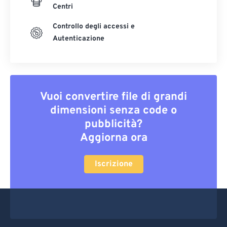
Centri
Controllo degli accessi e
Autenticazione
Vuoi convertire file di grandi
dimensioni senza code o
pubblicità?
Aggiorna ora
Iscrizione