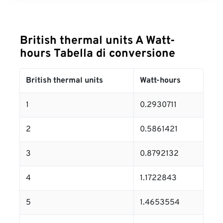
British thermal units A Watt-
hours Tabella di conversione
British thermal units
Watt-hours
1
0.2930711
2
0.5861421
3
0.8792132
4
1.1722843
5
1.4653554