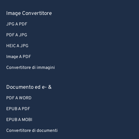
Image Convertitore
JPG A PDF
PDF A JPG
HEIC A JPG
Image A PDF
Convertitore di immagini
Documento ed e- &
PDF A WORD
EPUB A PDF
EPUB A MOBI
Convertitore di documenti