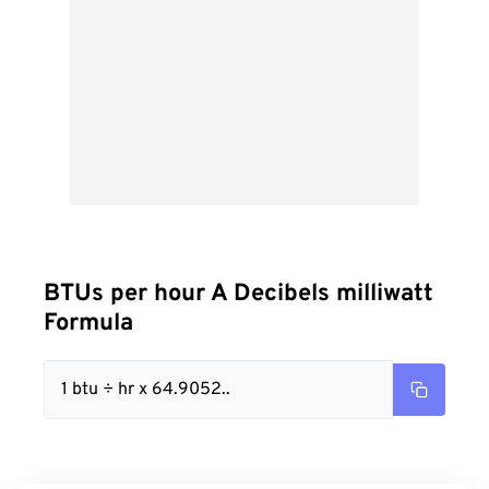
BTUs per hour A Decibels milliwatt
Formula
1 btu ÷ hr x 64.9052..