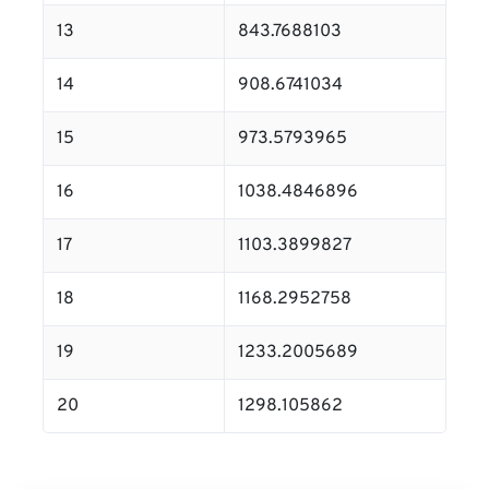
13
843.7688103
14
908.6741034
15
973.5793965
16
1038.4846896
17
1103.3899827
18
1168.2952758
19
1233.2005689
20
1298.105862