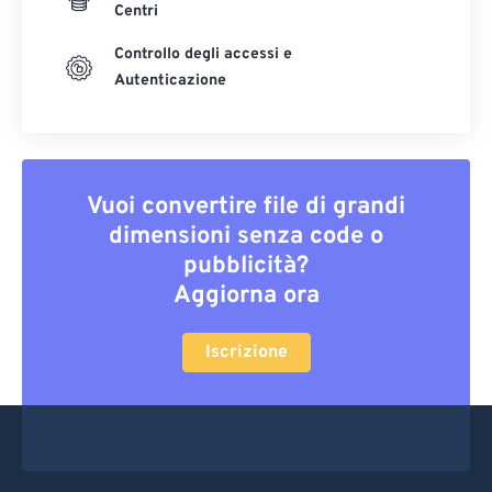
Centri
Controllo degli accessi e
Autenticazione
Vuoi convertire file di grandi
dimensioni senza code o
pubblicità?
Aggiorna ora
Iscrizione