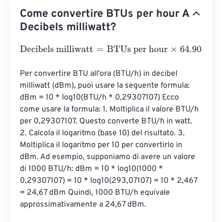
Come convertire BTUs per hour A
Decibels milliwatt?
Decibels milliwatt
=
BTUs per hour
×
64.9052931
Per convertire BTU all'ora (BTU/h) in decibel 
milliwatt (dBm), puoi usare la seguente formula: 
dBm = 10 * log10(BTU/h * 0,29307107) Ecco 
come usare la formula: 1. Moltiplica il valore BTU/h 
per 0,29307107. Questo converte BTU/h in watt. 
2. Calcola il logaritmo (base 10) del risultato. 3. 
Moltiplica il logaritmo per 10 per convertirlo in 
dBm. Ad esempio, supponiamo di avere un valore 
di 1000 BTU/h: dBm = 10 * log10(1000 * 
0,29307107) = 10 * log10(293,07107) = 10 * 2,467 
= 24,67 dBm Quindi, 1000 BTU/h equivale 
approssimativamente a 24,67 dBm.