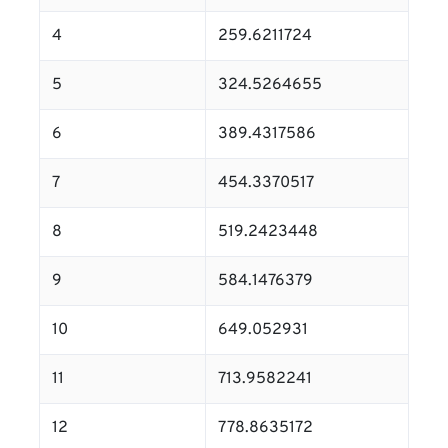
4
259.6211724
5
324.5264655
6
389.4317586
7
454.3370517
8
519.2423448
9
584.1476379
10
649.052931
11
713.9582241
12
778.8635172