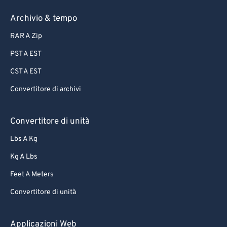
Archivio & tempo
RAR A Zip
PST A EST
CST A EST
Convertitore di archivi
Convertitore di unità
Lbs A Kg
Kg A Lbs
Feet A Meters
Convertitore di unità
Applicazioni Web