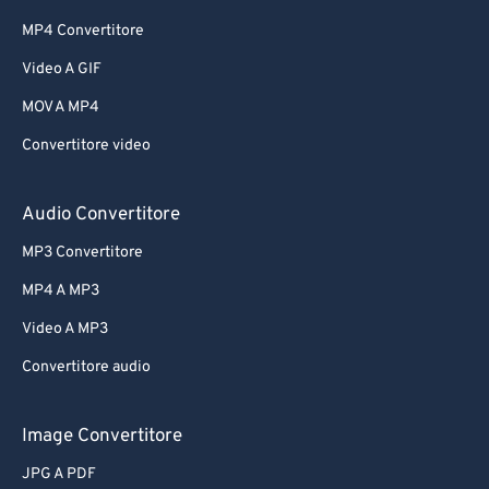
MP4 Convertitore
Video A GIF
MOV A MP4
Convertitore video
Audio Convertitore
MP3 Convertitore
MP4 A MP3
Video A MP3
Convertitore audio
Image Convertitore
JPG A PDF