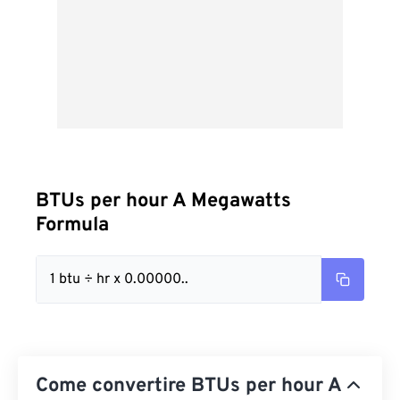
BTUs per hour A Megawatts
Formula
1 btu ÷ hr x 0.00000..
Come convertire BTUs per hour A