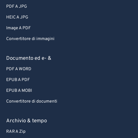
PDF A JPG
HEIC A JPG
Image A PDF
Convertitore di immagini
Documento ed e- &
PDF A WORD
EPUB A PDF
EPUB A MOBI
Convertitore di documenti
Archivio & tempo
RAR A Zip