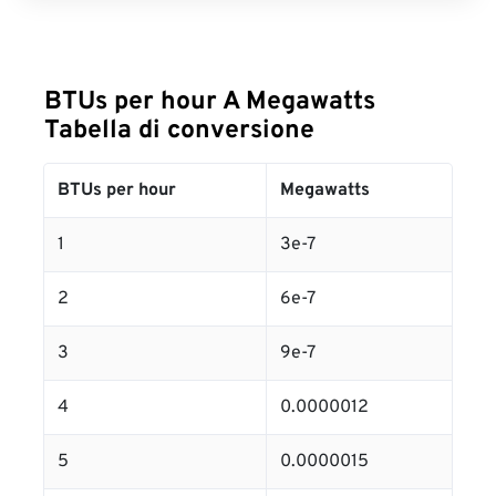
BTUs per hour A Megawatts
Tabella di conversione
BTUs per hour
Megawatts
1
3e-7
2
6e-7
3
9e-7
4
0.0000012
5
0.0000015