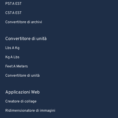
PST A EST
CST A EST
Convertitore di archivi
Convertitore di unità
Lbs A Kg
Kg A Lbs
Feet A Meters
Convertitore di unità
Applicazioni Web
Creatore di collage
Ridimensionatore di immagini