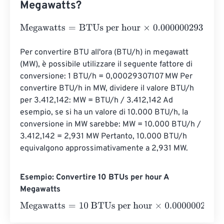
Megawatts?
Megawatts
=
BTUs per hour
×
0.0000002931
Per convertire BTU all'ora (BTU/h) in megawatt 
(MW), è possibile utilizzare il seguente fattore di 
conversione: 1 BTU/h = 0,00029307107 MW Per 
convertire BTU/h in MW, dividere il valore BTU/h 
per 3.412,142: MW = BTU/h / 3.412,142 Ad 
esempio, se si ha un valore di 10.000 BTU/h, la 
conversione in MW sarebbe: MW = 10.000 BTU/h / 
3.412,142 = 2,931 MW Pertanto, 10.000 BTU/h 
equivalgono approssimativamente a 2,931 MW.
Esempio: Convertire 10 BTUs per hour A
Megawatts
Megawatts
=
10 BTUs per hour
×
0.0000002931
=
0.00000