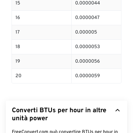
15
0.0000044
16
0.0000047
17
0.000005
18
0.0000053
19
0.0000056
20
0.0000059
Converti BTUs per hour in altre
unità power
FreeConvert.com può convertire BTUs per hour in