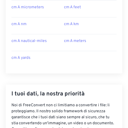
cm A micrometers
cm A feet
cm A nm
cm A km
cm A nautical-miles
cm A meters
cm A yards
I tuoi dati, la nostra priorità
Noi di FreeConvert non ci limitiamo a convertire i file: li
proteggiamo. Il nostro solido framework di sicurezza
garantisce che i tuoi dati siano sempre al sicuro, che tu
stia convertendo un'immagine, un video o un documento.