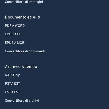
Convertitore di immagini
Documento ed e- &
PDF A WORD
EPUB A PDF
EPUB A MOBI
Convertitore di documenti
Archivio & tempo
RAR A Zip
PST A EST
CST A EST
Convertitore di archivi