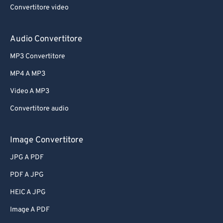
Convertitore video
Audio Convertitore
MP3 Convertitore
MP4 A MP3
Video A MP3
Convertitore audio
Image Convertitore
JPG A PDF
PDF A JPG
HEIC A JPG
Image A PDF