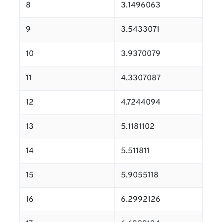
8
3.1496063
9
3.5433071
10
3.9370079
11
4.3307087
12
4.7244094
13
5.1181102
14
5.511811
15
5.9055118
16
6.2992126