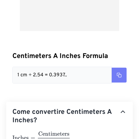
Centimeters A Inches Formula
1 cm ÷ 2.54 = 0.3937..
Come convertire Centimeters A
Inches?
Inches
=
Centimeters
2.54