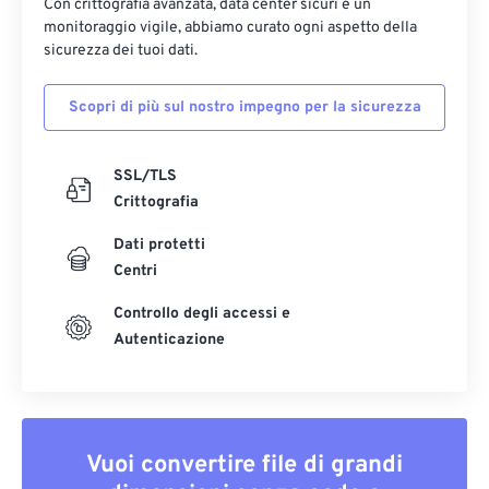
Con crittografia avanzata, data center sicuri e un
monitoraggio vigile, abbiamo curato ogni aspetto della
sicurezza dei tuoi dati.
Scopri di più sul nostro impegno per la sicurezza
SSL/TLS
Crittografia
Dati protetti
Centri
Controllo degli accessi e
Autenticazione
Vuoi convertire file di grandi