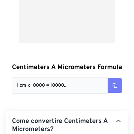
Centimeters A Micrometers Formula
1 cm x 10000 = 10000..
Come convertire Centimeters A
Micrometers?