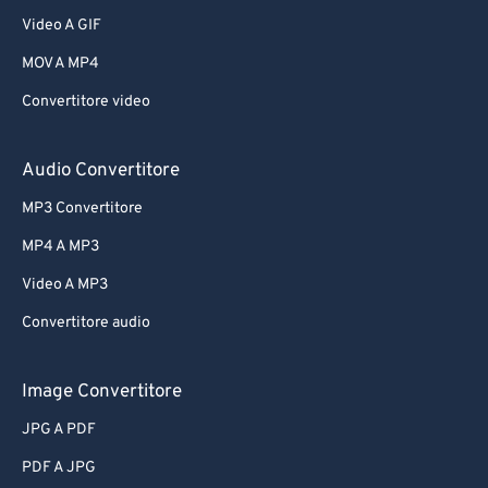
Video A GIF
MOV A MP4
Convertitore video
Audio Convertitore
MP3 Convertitore
MP4 A MP3
Video A MP3
Convertitore audio
Image Convertitore
JPG A PDF
PDF A JPG