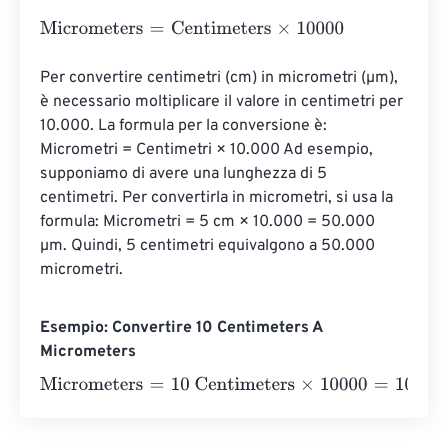
Micrometers
=
Centimeters
×
10000
Per convertire centimetri (cm) in micrometri (µm), 
è necessario moltiplicare il valore in centimetri per 
10.000. La formula per la conversione è: 
Micrometri = Centimetri × 10.000 Ad esempio, 
supponiamo di avere una lunghezza di 5 
centimetri. Per convertirla in micrometri, si usa la 
formula: Micrometri = 5 cm × 10.000 = 50.000 
µm. Quindi, 5 centimetri equivalgono a 50.000 
micrometri.
Esempio: Convertire 10 Centimeters A
Micrometers
Micrometers
=
10 Centimeters
×
10000
=
100000
Micromet