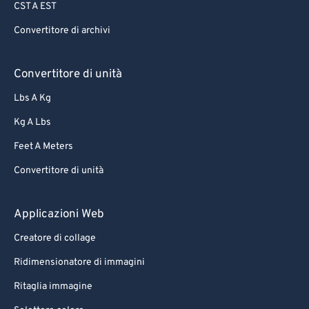
CST A EST
Convertitore di archivi
Convertitore di unità
Lbs A Kg
Kg A Lbs
Feet A Meters
Convertitore di unità
Applicazioni Web
Creatore di collage
Ridimensionatore di immagini
Ritaglia immagine