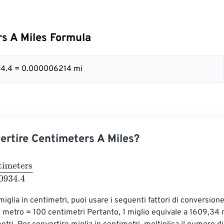
s A Miles Formula
34.4 = 0.000006214 mi
rtire Centimeters A Miles?
ters
160934.4
iglia in centimetri, puoi usare i seguenti fattori di conversione:
 metro = 100 centimetri Pertanto, 1 miglio equivale a 1609,34 m