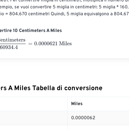
ri. Per convertire miglia in centimetri, moltiplica il numero di
mpio, se vuoi convertire 5 miglia in centimetri: 5 miglia * 160
io = 804.670 centimetri Quindi, 5 miglia equivalgono a 804.67
rtire 10 Centimeters A Miles
meters
160934.4
=
0.0000621
Miles
rs A Miles Tabella di conversione
Miles
0.0000062