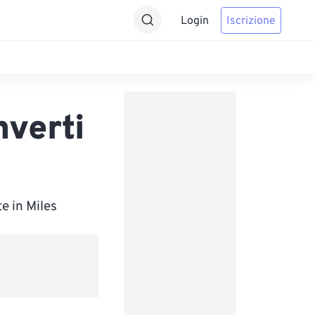
Login
Iscrizione
nverti
e in Miles