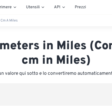
rimere
Utensili
API
Prezzi
Cm A Miles
meters in Miles (Co
cm in Miles)
 un valore qui sotto e lo convertiremo automaticament