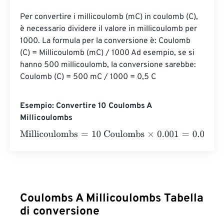
Per convertire i millicoulomb (mC) in coulomb (C), 
è necessario dividere il valore in millicoulomb per 
1000. La formula per la conversione è: Coulomb 
(C) = Millicoulomb (mC) / 1000 Ad esempio, se si 
hanno 500 millicoulomb, la conversione sarebbe: 
Coulomb (C) = 500 mC / 1000 = 0,5 C
Esempio: Convertire 10 Coulombs A
Millicoulombs
Millicoulombs
=
10 Coulombs
×
0.001
=
0.01
Millicoulombs
Coulombs A Millicoulombs Tabella
di conversione