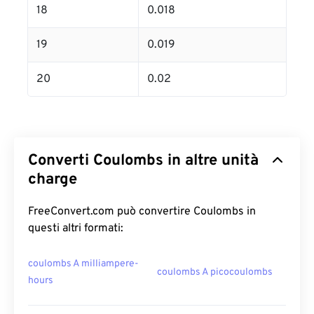
18
0.018
19
0.019
20
0.02
Converti Coulombs in altre unità
charge
FreeConvert.com può convertire Coulombs in
questi altri formati:
coulombs A milliampere-
coulombs A picocoulombs
hours