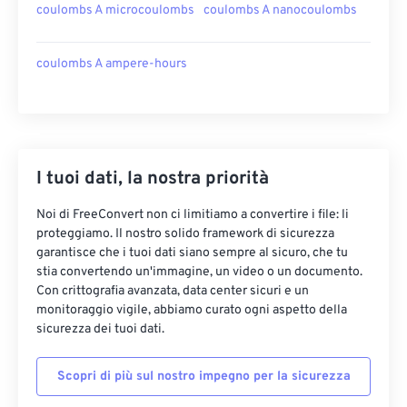
coulombs A microcoulombs
coulombs A nanocoulombs
coulombs A ampere-hours
I tuoi dati, la nostra priorità
Noi di FreeConvert non ci limitiamo a convertire i file: li
proteggiamo. Il nostro solido framework di sicurezza
garantisce che i tuoi dati siano sempre al sicuro, che tu
stia convertendo un'immagine, un video o un documento.
Con crittografia avanzata, data center sicuri e un
monitoraggio vigile, abbiamo curato ogni aspetto della
sicurezza dei tuoi dati.
Scopri di più sul nostro impegno per la sicurezza