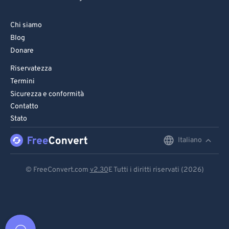
Chi siamo
Blog
Donare
Riservatezza
Termini
Sicurezza e conformità
Contatto
Stato
Italiano
English
Deutsch
© FreeConvert.com
v2.30
E Tutti i diritti riservati (2026)
Español
Français
Português