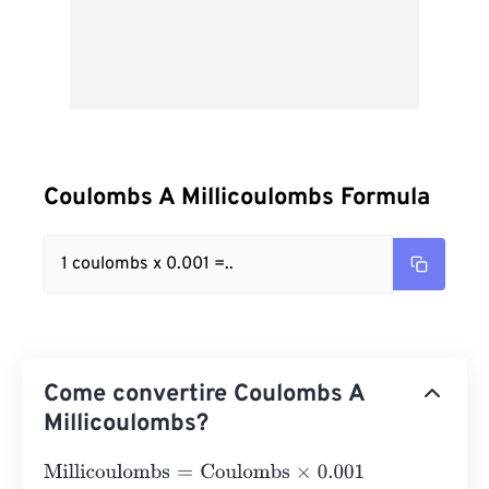
Coulombs A Millicoulombs Formula
1 coulombs x 0.001 =..
Come convertire Coulombs A
Millicoulombs?
Millicoulombs
=
Coulombs
×
0.001