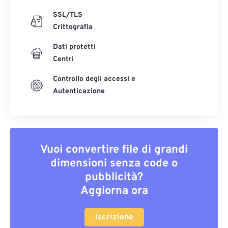
SSL/TLS
Crittografia
Dati protetti
Centri
Controllo degli accessi e
Autenticazione
Vuoi convertire file di grandi
dimensioni senza code o
pubblicità?
Aggiorna ora
Iscrizione