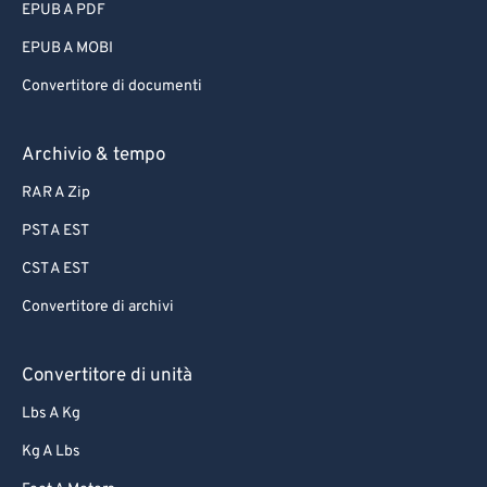
EPUB A PDF
EPUB A MOBI
Convertitore di documenti
Archivio & tempo
RAR A Zip
PST A EST
CST A EST
Convertitore di archivi
Convertitore di unità
Lbs A Kg
Kg A Lbs