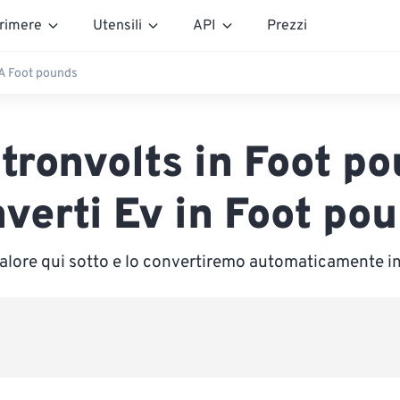
rimere
Utensili
API
Prezzi
 A Foot pounds
tronvolts in Foot p
verti Ev in Foot po
valore qui sotto e lo convertiremo automaticamente i