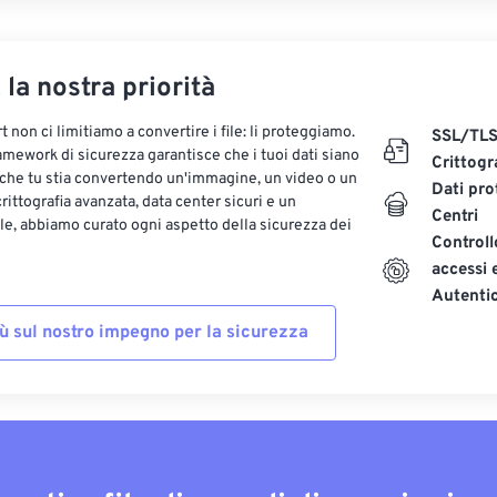
, la nostra priorità
 non ci limitiamo a convertire i file: li proteggiamo.
SSL/TL
ramework di sicurezza garantisce che i tuoi dati siano
Crittogr
 che tu stia convertendo un'immagine, un video o un
Dati pro
ittografia avanzata, data center sicuri e un
Centri
le, abbiamo curato ogni aspetto della sicurezza dei
Controll
accessi 
Autenti
iù sul nostro impegno per la sicurezza