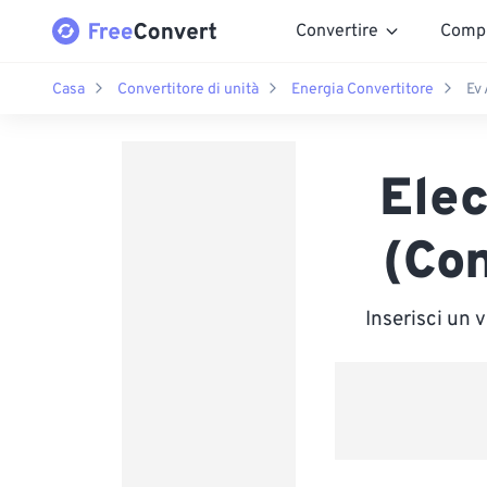
Convertire
Comp
Casa
Convertitore di unità
Energia Convertitore
Ev
Elec
(Con
Inserisci un 