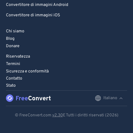
Convertitore di immagini Android
Convertitore di immagini iOS
Chi siamo
Blog
Donare
Riservatezza
Termini
Sicurezza e conformità
Contatto
Stato
Italiano
English
Deutsch
© FreeConvert.com
v2.30
E Tutti i diritti riservati (2026)
Español