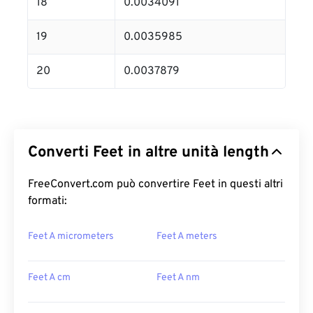
18
0.0034091
19
0.0035985
20
0.0037879
Converti Feet in altre unità length
FreeConvert.com può convertire Feet in questi altri
formati:
Feet A micrometers
Feet A meters
Feet A cm
Feet A nm