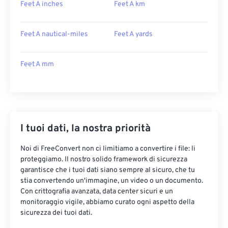
Feet A inches
Feet A km
Feet A nautical-miles
Feet A yards
Feet A mm
I tuoi dati, la nostra priorità
Noi di FreeConvert non ci limitiamo a convertire i file: li
proteggiamo. Il nostro solido framework di sicurezza
garantisce che i tuoi dati siano sempre al sicuro, che tu
stia convertendo un'immagine, un video o un documento.
Con crittografia avanzata, data center sicuri e un
monitoraggio vigile, abbiamo curato ogni aspetto della
sicurezza dei tuoi dati.