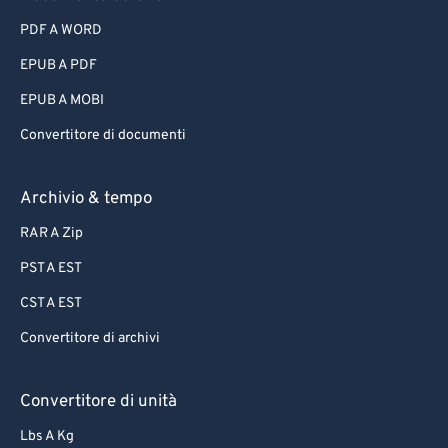
PDF A WORD
EPUB A PDF
EPUB A MOBI
Convertitore di documenti
Archivio & tempo
RAR A Zip
PST A EST
CST A EST
Convertitore di archivi
Convertitore di unità
Lbs A Kg