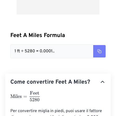
Feet A Miles Formula
1 ft ÷ 5280 = 0.0001..
Come convertire Feet A Miles?
Miles
=
Feet
5280
Per convertire miglia in piedi, puoi usare il fattore 