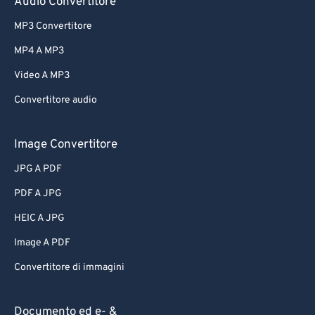
Audio Convertitore
MP3 Convertitore
MP4 A MP3
Video A MP3
Convertitore audio
Image Convertitore
JPG A PDF
PDF A JPG
HEIC A JPG
Image A PDF
Convertitore di immagini
Documento ed e- &