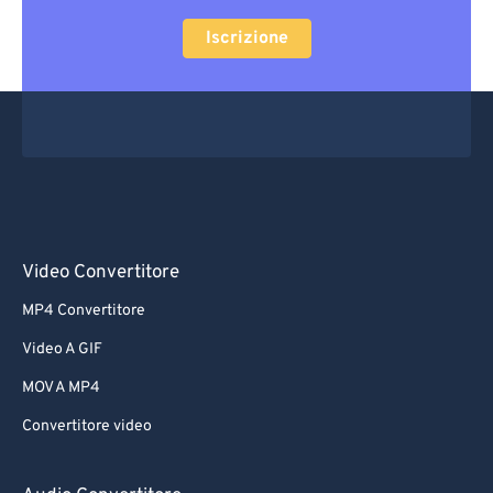
Iscrizione
Video Convertitore
MP4 Convertitore
Video A GIF
MOV A MP4
Convertitore video