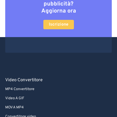
pubblicità?
Aggiorna ora
Iscrizione
Video Convertitore
MP4 Convertitore
Video A GIF
MOV A MP4
Convertitore video