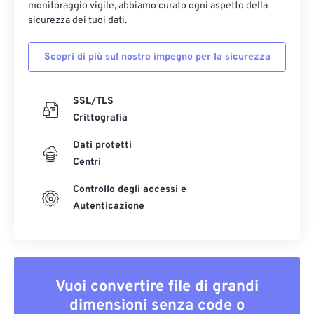
monitoraggio vigile, abbiamo curato ogni aspetto della
sicurezza dei tuoi dati.
Scopri di più sul nostro impegno per la sicurezza
SSL/TLS
Crittografia
Dati protetti
Centri
Controllo degli accessi e
Autenticazione
Vuoi convertire file di grandi
dimensioni senza code o