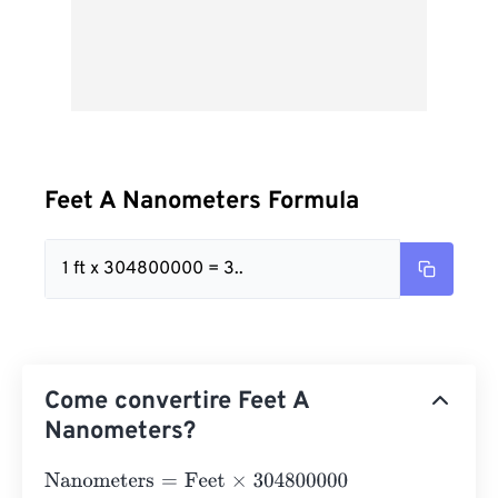
Feet A Nanometers Formula
1 ft x 304800000 = 3..
Come convertire Feet A
Nanometers?
Nanometers
=
Feet
×
304800000