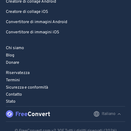
Creatore di collage Android
Creatore di collage iOS
Convertitore di immagini Android
Convertitore di immagini iOS
Chi siamo
Blog
Donare
Riservatezza
Termini
Sicurezza e conformità
Contatto
Stato
Italiano
English
Deutsch
© FreeConvert.com
v2.30
E Tutti i diritti riservati (2026)