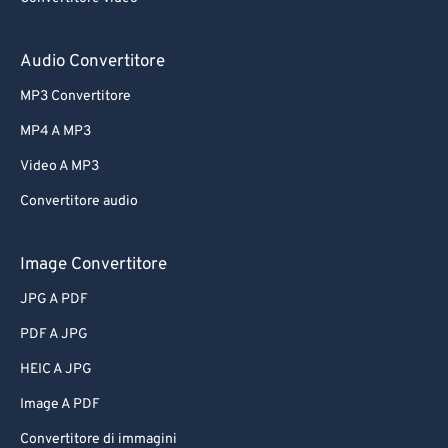
Audio Convertitore
MP3 Convertitore
MP4 A MP3
Video A MP3
Convertitore audio
Image Convertitore
JPG A PDF
PDF A JPG
HEIC A JPG
Image A PDF
Convertitore di immagini