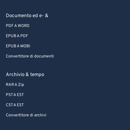
Documento ed e- &
PDF A WORD
EPUB A PDF
EPUB A MOBI
Convertitore di documenti
Archivio & tempo
RAR A Zip
PST A EST
CST A EST
Convertitore di archivi