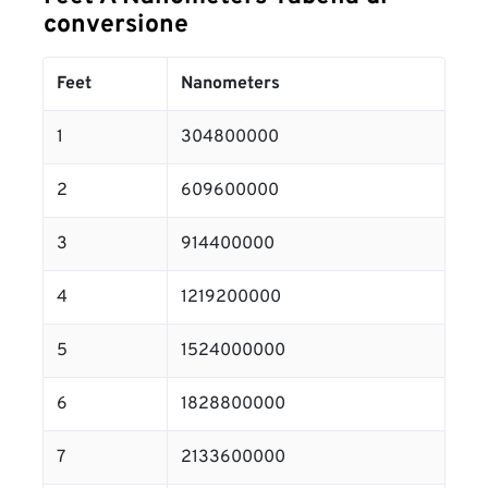
conversione
Feet
Nanometers
1
304800000
2
609600000
3
914400000
4
1219200000
5
1524000000
6
1828800000
7
2133600000