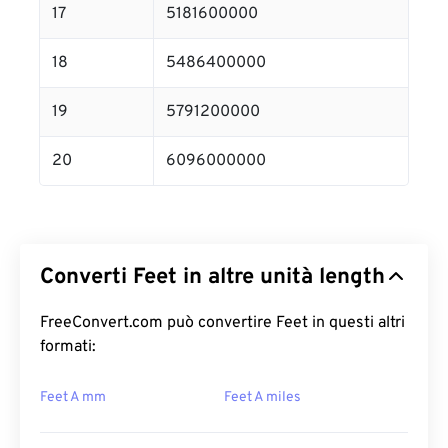
17
5181600000
18
5486400000
19
5791200000
20
6096000000
Converti Feet in altre unità length
FreeConvert.com può convertire Feet in questi altri
formati:
Feet A mm
Feet A miles