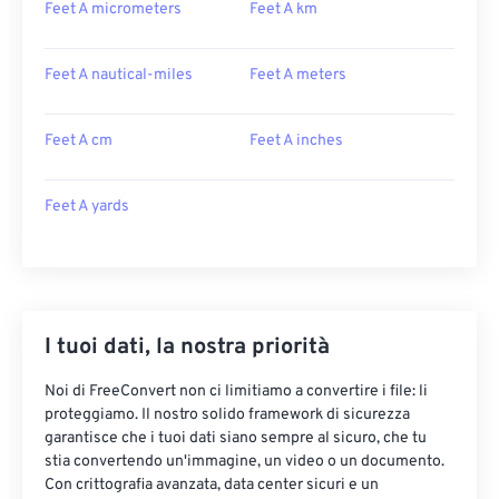
Feet A micrometers
Feet A km
Feet A nautical-miles
Feet A meters
Feet A cm
Feet A inches
Feet A yards
I tuoi dati, la nostra priorità
Noi di FreeConvert non ci limitiamo a convertire i file: li
proteggiamo. Il nostro solido framework di sicurezza
garantisce che i tuoi dati siano sempre al sicuro, che tu
stia convertendo un'immagine, un video o un documento.
Con crittografia avanzata, data center sicuri e un