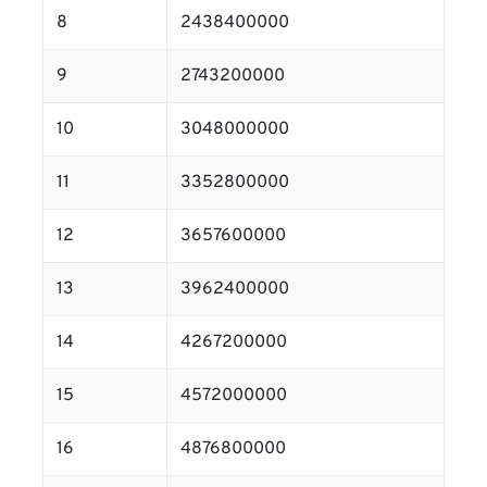
8
2438400000
9
2743200000
10
3048000000
11
3352800000
12
3657600000
13
3962400000
14
4267200000
15
4572000000
16
4876800000