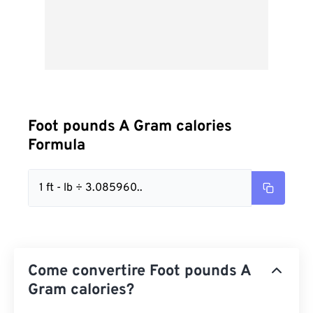
Foot pounds A Gram calories
Formula
1 ft - lb ÷ 3.085960..
Come convertire Foot pounds A
Gram calories?