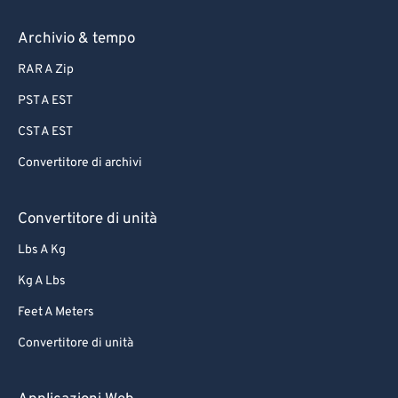
Archivio & tempo
RAR A Zip
PST A EST
CST A EST
Convertitore di archivi
Convertitore di unità
Lbs A Kg
Kg A Lbs
Feet A Meters
Convertitore di unità