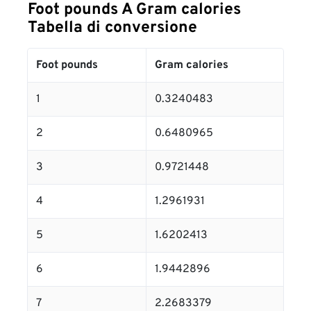
Foot pounds A Gram calories
Tabella di conversione
Foot pounds
Gram calories
1
0.3240483
2
0.6480965
3
0.9721448
4
1.2961931
5
1.6202413
6
1.9442896
7
2.2683379