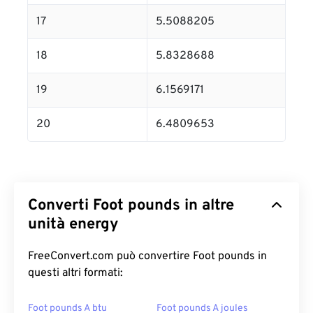
17
5.5088205
18
5.8328688
19
6.1569171
20
6.4809653
Converti Foot pounds in altre
unità energy
FreeConvert.com può convertire Foot pounds in
questi altri formati:
Foot pounds A btu
Foot pounds A joules