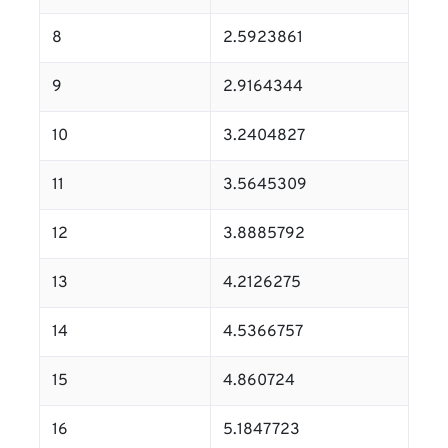
8
2.5923861
9
2.9164344
10
3.2404827
11
3.5645309
12
3.8885792
13
4.2126275
14
4.5366757
15
4.860724
16
5.1847723