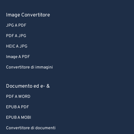
Image Convertitore
JPG A PDF
PDF A JPG
HEIC A JPG
Image A PDF
Convertitore di immagini
Documento ed e- &
PDF A WORD
EPUB A PDF
EPUB A MOBI
Convertitore di documenti