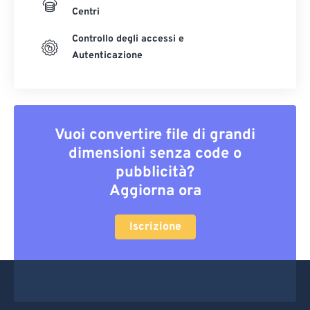
Centri
Controllo degli accessi e
Autenticazione
Vuoi convertire file di grandi
dimensioni senza code o
pubblicità?
Aggiorna ora
Iscrizione