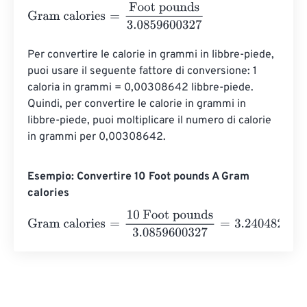
Gram calories
=
Foot pounds
3.0859600327
Per convertire le calorie in grammi in libbre-piede, 
puoi usare il seguente fattore di conversione: 1 
caloria in grammi = 0,00308642 libbre-piede. 
Quindi, per convertire le calorie in grammi in 
libbre-piede, puoi moltiplicare il numero di calorie 
in grammi per 0,00308642.
Esempio: Convertire 10 Foot pounds A Gram
calories
Gram calories
=
10 Foot pounds
3.0859600327
=
3.24048