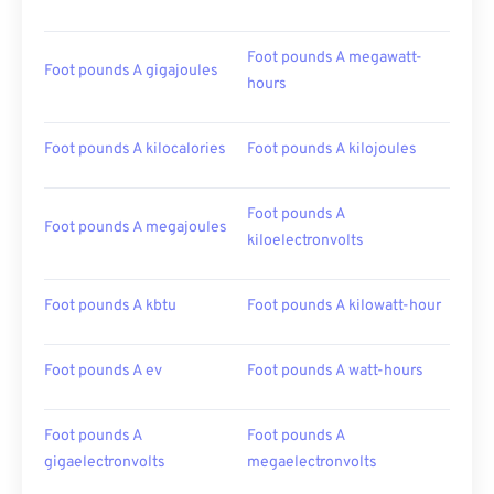
Foot pounds A megawatt-
Foot pounds A gigajoules
hours
Foot pounds A kilocalories
Foot pounds A kilojoules
Foot pounds A
Foot pounds A megajoules
kiloelectronvolts
Foot pounds A kbtu
Foot pounds A kilowatt-hour
Foot pounds A ev
Foot pounds A watt-hours
Foot pounds A
Foot pounds A
gigaelectronvolts
megaelectronvolts