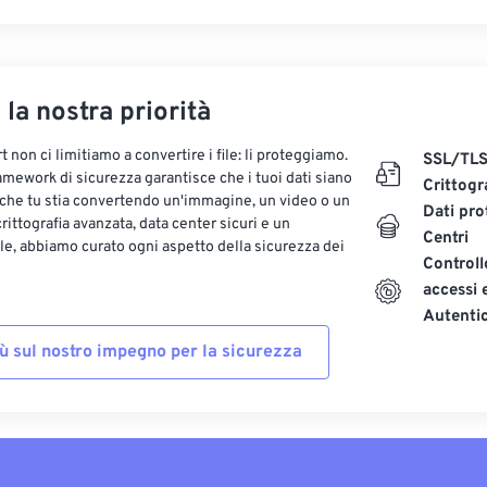
, la nostra priorità
 non ci limitiamo a convertire i file: li proteggiamo.
SSL/TL
ramework di sicurezza garantisce che i tuoi dati siano
Crittogr
 che tu stia convertendo un'immagine, un video o un
Dati pro
ittografia avanzata, data center sicuri e un
Centri
le, abbiamo curato ogni aspetto della sicurezza dei
Controll
accessi 
Autenti
iù sul nostro impegno per la sicurezza