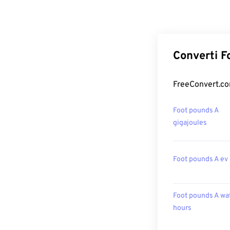
Converti F
FreeConvert.com
Foot pounds A
gigajoules
Foot pounds A ev
Foot pounds A wat
hours