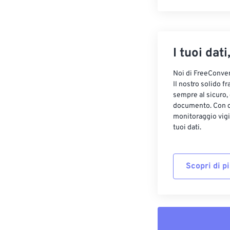
I tuoi dati
Noi di FreeConvert
Il nostro solido f
sempre al sicuro,
documento. Con cr
monitoraggio vigi
tuoi dati.
Scopri di p