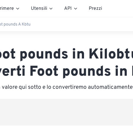
rimere
Utensili
API
Prezzi
ot pounds A Kbtu
oot pounds in Kilobt
erti Foot pounds in
n valore qui sotto e lo convertiremo automaticamente