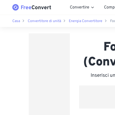
Convertire
Comp
Casa
Convertitore di unità
Energia Convertitore
Fo
F
(Conv
Inserisci u