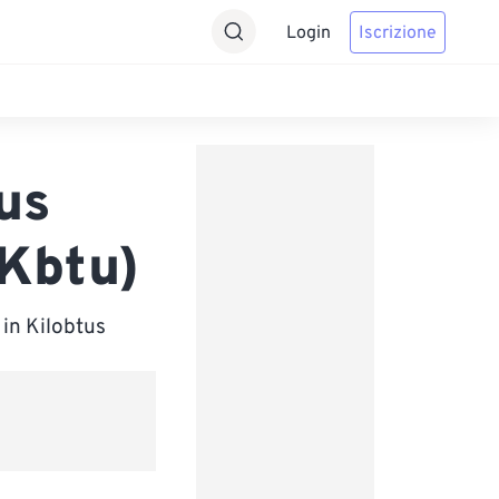
Login
Iscrizione
us
 Kbtu)
 in Kilobtus