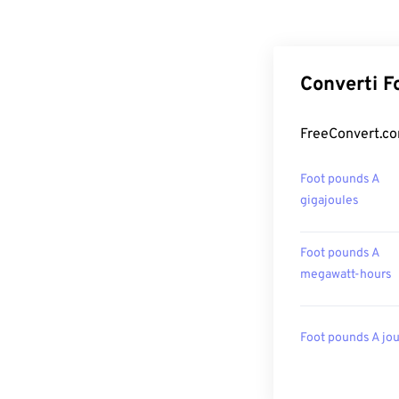
Converti F
FreeConvert.com
Foot pounds A
gigajoules
Foot pounds A
megawatt-hours
Foot pounds A jo