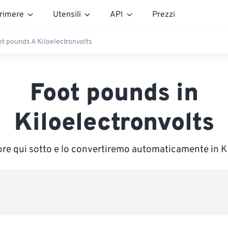
rimere
Utensili
API
Prezzi
ot pounds A Kiloelectronvolts
Foot pounds in
Kiloelectronvolts
lore qui sotto e lo convertiremo automaticamente in K