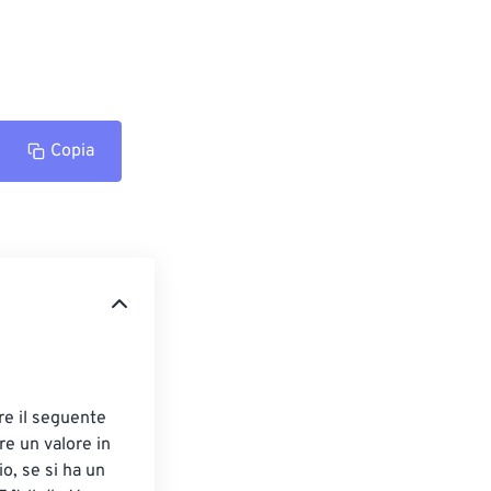
Copia
are il seguente 
re un valore in 
io, se si ha un 