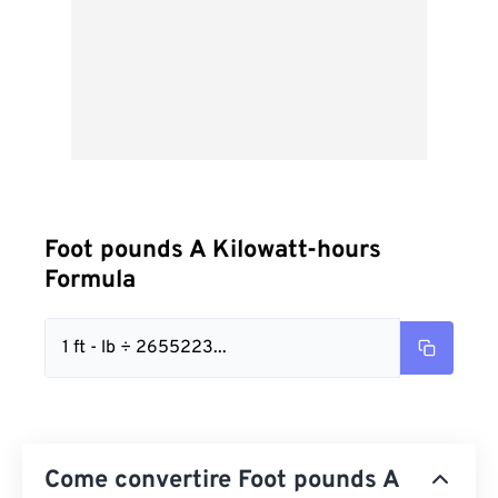
Foot pounds A Kilowatt-hours
Formula
1 ft - lb ÷ 2655223...
Come convertire Foot pounds A