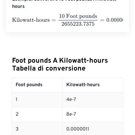
hours
Kilowatt-hours
=
10 Foot pounds
2655223.7375
=
0.00000
Foot pounds A Kilowatt-hours
Tabella di conversione
Foot pounds
Kilowatt-hours
1
4e-7
2
8e-7
3
0.0000011