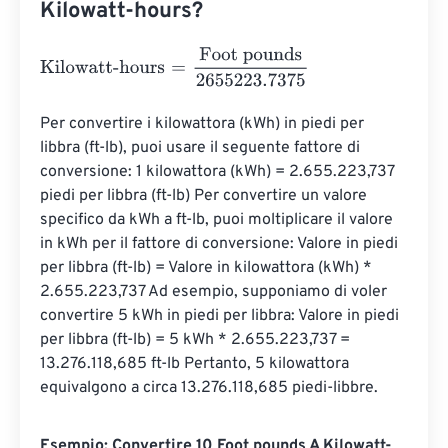
Kilowatt-hours?
Kilowatt-hours
=
Foot pounds
2655223.7375
Per convertire i kilowattora (kWh) in piedi per 
libbra (ft-lb), puoi usare il seguente fattore di 
conversione: 1 kilowattora (kWh) = 2.655.223,737 
piedi per libbra (ft-lb) Per convertire un valore 
specifico da kWh a ft-lb, puoi moltiplicare il valore 
in kWh per il fattore di conversione: Valore in piedi 
per libbra (ft-lb) = Valore in kilowattora (kWh) * 
2.655.223,737 Ad esempio, supponiamo di voler 
convertire 5 kWh in piedi per libbra: Valore in piedi 
per libbra (ft-lb) = 5 kWh * 2.655.223,737 = 
13.276.118,685 ft-lb Pertanto, 5 kilowattora 
equivalgono a circa 13.276.118,685 piedi-libbre.
Esempio: Convertire 10 Foot pounds A Kilowatt-