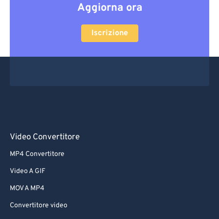
Aggiorna ora
Iscrizione
Video Convertitore
MP4 Convertitore
Video A GIF
MOV A MP4
Convertitore video