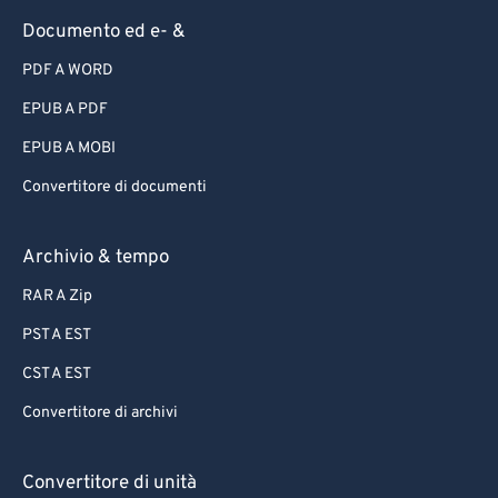
Documento ed e- &
PDF A WORD
EPUB A PDF
EPUB A MOBI
Convertitore di documenti
Archivio & tempo
RAR A Zip
PST A EST
CST A EST
Convertitore di archivi
Convertitore di unità