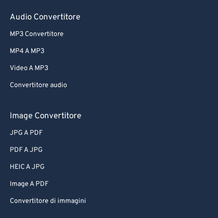
Audio Convertitore
MP3 Convertitore
MP4 A MP3
Video A MP3
Convertitore audio
Image Convertitore
JPG A PDF
PDF A JPG
HEIC A JPG
Image A PDF
Convertitore di immagini