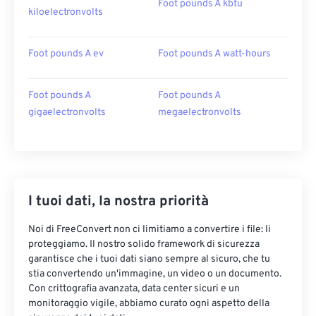
Foot pounds A kbtu
kiloelectronvolts
Foot pounds A ev
Foot pounds A watt-hours
Foot pounds A
Foot pounds A
gigaelectronvolts
megaelectronvolts
I tuoi dati, la nostra priorità
Noi di FreeConvert non ci limitiamo a convertire i file: li
proteggiamo. Il nostro solido framework di sicurezza
garantisce che i tuoi dati siano sempre al sicuro, che tu
stia convertendo un'immagine, un video o un documento.
Con crittografia avanzata, data center sicuri e un
monitoraggio vigile, abbiamo curato ogni aspetto della