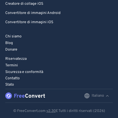
Creatore di collage iOS
Convertitore di immagini Android
Convertitore di immagini iOS
Chi siamo
Blog
Donare
Riservatezza
Termini
Sicurezza e conformità
Contatto
Stato
Italiano
English
Deutsch
© FreeConvert.com
v2.30
E Tutti i diritti riservati (2026)
Español