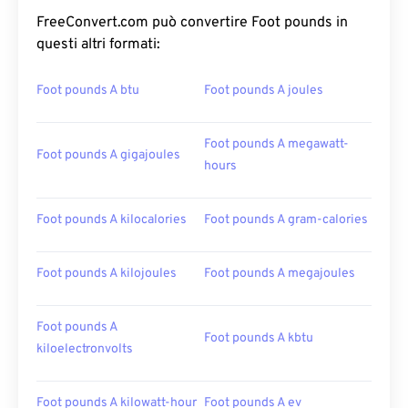
FreeConvert.com può convertire Foot pounds in
questi altri formati:
Foot pounds A btu
Foot pounds A joules
Foot pounds A megawatt-
Foot pounds A gigajoules
hours
Foot pounds A kilocalories
Foot pounds A gram-calories
Foot pounds A kilojoules
Foot pounds A megajoules
Foot pounds A
Foot pounds A kbtu
kiloelectronvolts
Foot pounds A kilowatt-hour
Foot pounds A ev