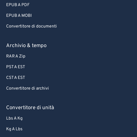
EPUB A PDF
EPUB A MOBI
Convertitore di documenti
Archivio & tempo
RAR A Zip
PST A EST
CST A EST
Convertitore di archivi
Convertitore di unità
Lbs A Kg
Kg A Lbs