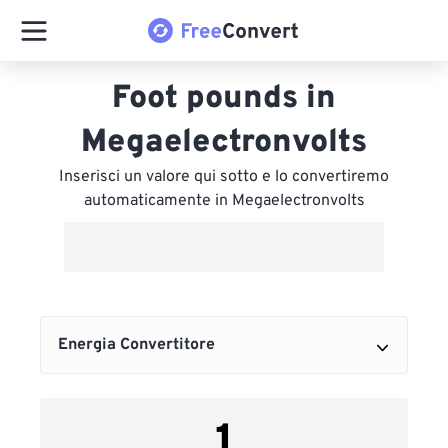
Foot pounds in
Megaelectronvolts
Inserisci un valore qui sotto e lo convertiremo
automaticamente in Megaelectronvolts