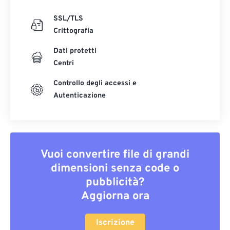
SSL/TLS
Crittografia
Dati protetti
Centri
Controllo degli accessi e
Autenticazione
Vuoi convertire file di grandi
dimensioni senza code o
pubblicità?
Aggiorna ora
Iscrizione