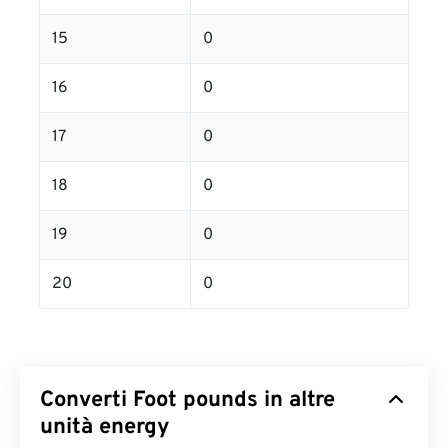
15
0
16
0
17
0
18
0
19
0
20
0
Converti Foot pounds in altre
unità energy