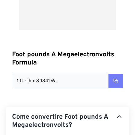
Foot pounds A Megaelectronvolts
Formula
1 ft - lb x 3.184176..
Come convertire Foot pounds A
Megaelectronvolts?