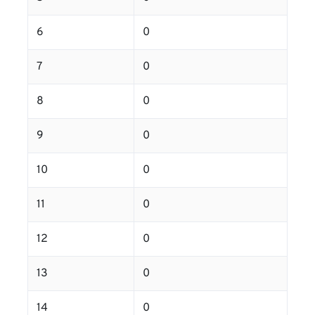
6
0
7
0
8
0
9
0
10
0
11
0
12
0
13
0
14
0