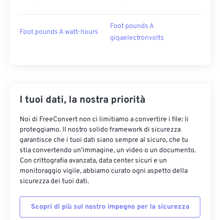
Foot pounds A
Foot pounds A watt-hours
gigaelectronvolts
I tuoi dati, la nostra priorità
Noi di FreeConvert non ci limitiamo a convertire i file: li
proteggiamo. Il nostro solido framework di sicurezza
garantisce che i tuoi dati siano sempre al sicuro, che tu
stia convertendo un'immagine, un video o un documento.
Con crittografia avanzata, data center sicuri e un
monitoraggio vigile, abbiamo curato ogni aspetto della
sicurezza dei tuoi dati.
Scopri di più sul nostro impegno per la sicurezza