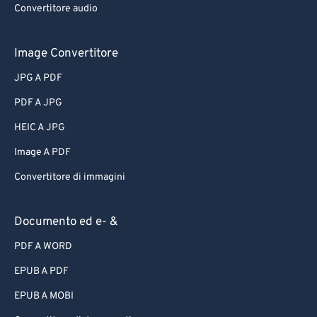
Convertitore audio
Image Convertitore
JPG A PDF
PDF A JPG
HEIC A JPG
Image A PDF
Convertitore di immagini
Documento ed e- &
PDF A WORD
EPUB A PDF
EPUB A MOBI