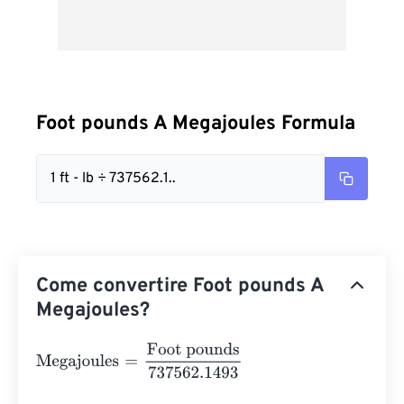
Foot pounds A Megajoules Formula
1 ft - lb ÷ 737562.1..
Come convertire Foot pounds A
Megajoules?
Megajoules
=
Foot pounds
737562.1493