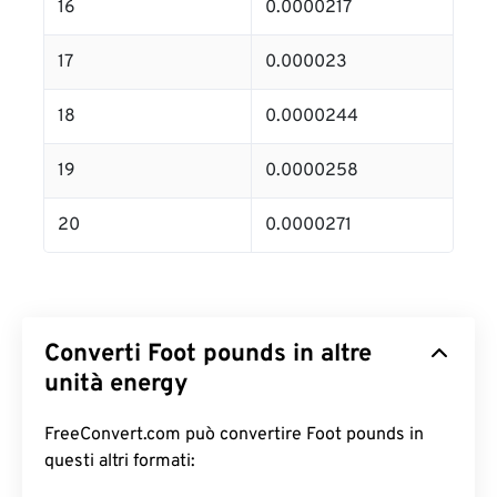
16
0.0000217
17
0.000023
18
0.0000244
19
0.0000258
20
0.0000271
Converti Foot pounds in altre
unità energy
FreeConvert.com può convertire Foot pounds in
questi altri formati: