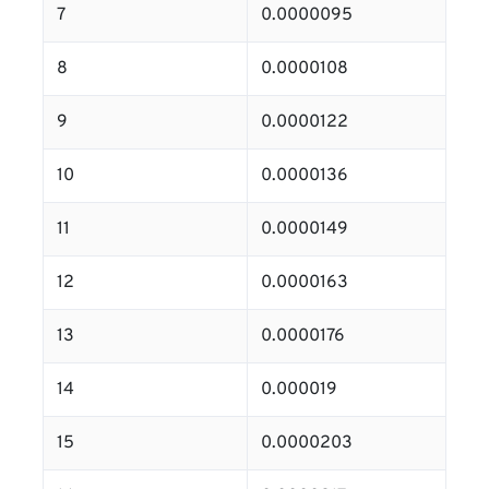
7
0.0000095
8
0.0000108
9
0.0000122
10
0.0000136
11
0.0000149
12
0.0000163
13
0.0000176
14
0.000019
15
0.0000203