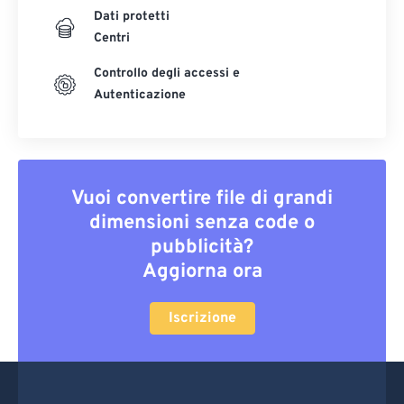
Dati protetti
Centri
Controllo degli accessi e
Autenticazione
Vuoi convertire file di grandi
dimensioni senza code o
pubblicità?
Aggiorna ora
Iscrizione