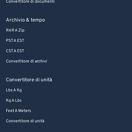
Convertitore di documenti
Archivio & tempo
RAR A Zip
PST A EST
CST A EST
Convertitore di archivi
Convertitore di unità
Lbs A Kg
Kg A Lbs
Feet A Meters
Convertitore di unità