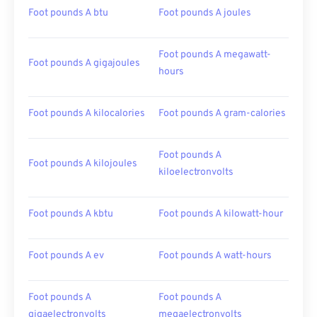
Foot pounds A btu
Foot pounds A joules
Foot pounds A megawatt-
Foot pounds A gigajoules
hours
Foot pounds A kilocalories
Foot pounds A gram-calories
Foot pounds A
Foot pounds A kilojoules
kiloelectronvolts
Foot pounds A kbtu
Foot pounds A kilowatt-hour
Foot pounds A ev
Foot pounds A watt-hours
Foot pounds A
Foot pounds A
gigaelectronvolts
megaelectronvolts