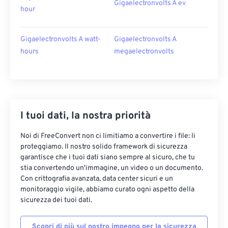
Gigaelectronvolts A ev
hour
Gigaelectronvolts A watt-
Gigaelectronvolts A
hours
megaelectronvolts
I tuoi dati, la nostra priorità
Noi di FreeConvert non ci limitiamo a convertire i file: li
proteggiamo. Il nostro solido framework di sicurezza
garantisce che i tuoi dati siano sempre al sicuro, che tu
stia convertendo un'immagine, un video o un documento.
Con crittografia avanzata, data center sicuri e un
monitoraggio vigile, abbiamo curato ogni aspetto della
sicurezza dei tuoi dati.
Scopri di più sul nostro impegno per la sicurezza