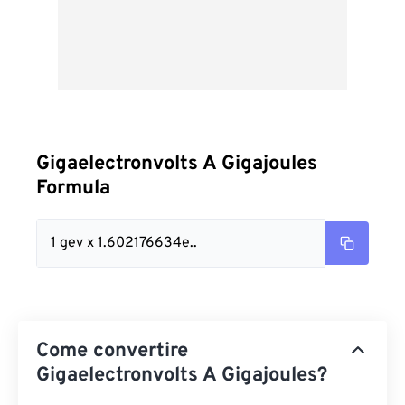
Gigaelectronvolts A Gigajoules
Formula
1 gev x 1.602176634e..
Come convertire
Gigaelectronvolts A Gigajoules?