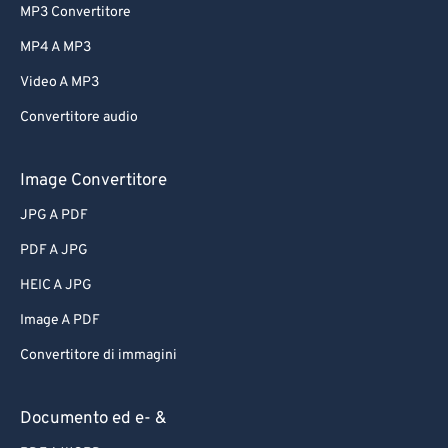
MP3 Convertitore
MP4 A MP3
Video A MP3
Convertitore audio
Image Convertitore
JPG A PDF
PDF A JPG
HEIC A JPG
Image A PDF
Convertitore di immagini
Documento ed e- &