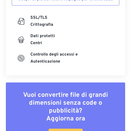
SSL/TLS
Crittografia
Dati protetti
Centri
Controllo degli accessi e
Autenticazione
Vuoi convertire file di grandi
dimensioni senza code o
pubblicità?
Aggiorna ora