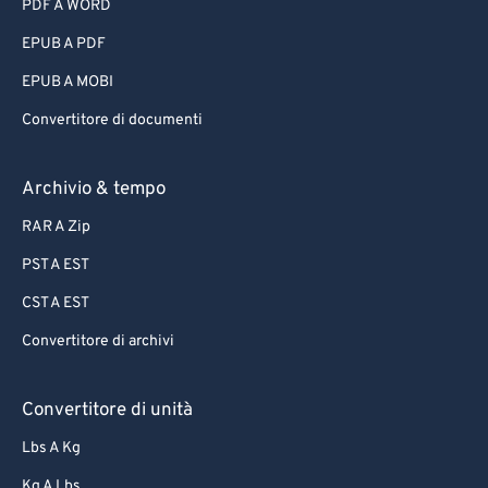
PDF A WORD
EPUB A PDF
EPUB A MOBI
Convertitore di documenti
Archivio & tempo
RAR A Zip
PST A EST
CST A EST
Convertitore di archivi
Convertitore di unità
Lbs A Kg
Kg A Lbs