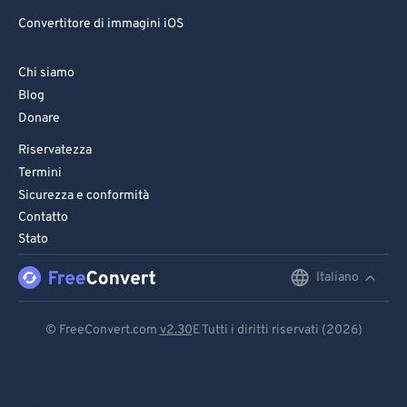
Convertitore di immagini iOS
Chi siamo
Blog
Donare
Riservatezza
Termini
Sicurezza e conformità
Contatto
Stato
Italiano
English
Deutsch
© FreeConvert.com
v2.30
E Tutti i diritti riservati (2026)
Español
Français