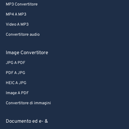
MP3 Convertitore
MP4 A MP3
Video A MP3
Convertitore audio
Image Convertitore
JPG A PDF
PDF A JPG
HEIC A JPG
Image A PDF
Convertitore di immagini
Documento ed e- &