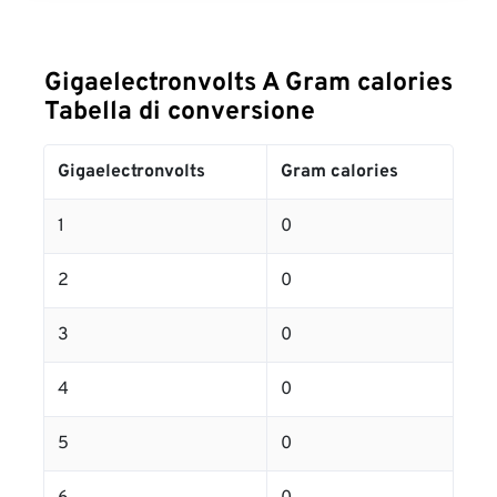
Gigaelectronvolts A Gram calories
Tabella di conversione
Gigaelectronvolts
Gram calories
1
0
2
0
3
0
4
0
5
0