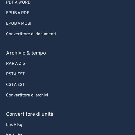
PDF A WORD
EPUB A PDF
EPUB A MOBI
Convertitore di documenti
Archivio & tempo
RAR A Zip
PST A EST
CST A EST
Convertitore di archivi
Convertitore di unità
Lbs A Kg