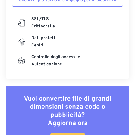
Scopri di più sul nostro impegno per la sicurezza
SSL/TLS
Crittografia
Dati protetti
Centri
Controllo degli accessi e
Autenticazione
Vuoi convertire file di grandi
dimensioni senza code o
pubblicità?
Aggiorna ora