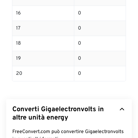
16
0
17
0
18
0
19
0
20
0
Converti Gigaelectronvolts in
altre unità energy
FreeConvert.com può convertire Gigaelectronvolts