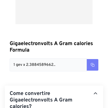
Gigaelectronvolts A Gram calories
Formula
1 gev x 2.3884589662..
Come convertire
Gigaelectronvolts A Gram
calories?