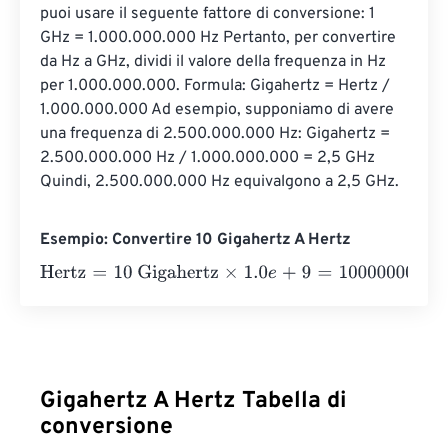
puoi usare il seguente fattore di conversione: 1 
GHz = 1.000.000.000 Hz Pertanto, per convertire 
da Hz a GHz, dividi il valore della frequenza in Hz 
per 1.000.000.000. Formula: Gigahertz = Hertz / 
1.000.000.000 Ad esempio, supponiamo di avere 
una frequenza di 2.500.000.000 Hz: Gigahertz = 
2.500.000.000 Hz / 1.000.000.000 = 2,5 GHz 
Quindi, 2.500.000.000 Hz equivalgono a 2,5 GHz.
Esempio: Convertire 10 Gigahertz A Hertz
Hertz
=
10 Gigahertz
×
1.0
e
+
9
=
10000000000
Hertz
Gigahertz A Hertz Tabella di
conversione