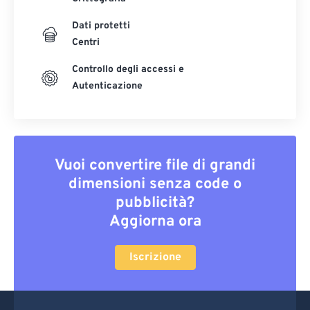
Dati protetti
Centri
Controllo degli accessi e
Autenticazione
Vuoi convertire file di grandi
dimensioni senza code o
pubblicità?
Aggiorna ora
Iscrizione