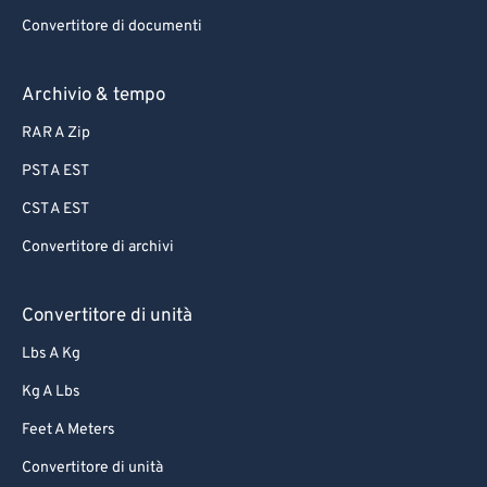
Convertitore di documenti
Archivio & tempo
RAR A Zip
PST A EST
CST A EST
Convertitore di archivi
Convertitore di unità
Lbs A Kg
Kg A Lbs
Feet A Meters
Convertitore di unità