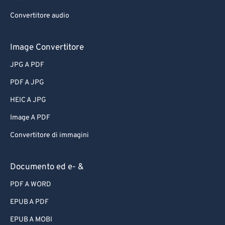
Convertitore audio
Image Convertitore
JPG A PDF
PDF A JPG
HEIC A JPG
Image A PDF
Convertitore di immagini
Documento ed e- &
PDF A WORD
EPUB A PDF
EPUB A MOBI