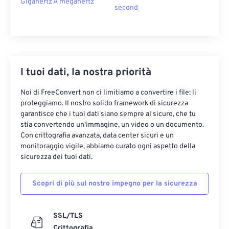
Gigahertz A megahertz
second
I tuoi dati, la nostra priorità
Noi di FreeConvert non ci limitiamo a convertire i file: li
proteggiamo. Il nostro solido framework di sicurezza
garantisce che i tuoi dati siano sempre al sicuro, che tu
stia convertendo un'immagine, un video o un documento.
Con crittografia avanzata, data center sicuri e un
monitoraggio vigile, abbiamo curato ogni aspetto della
sicurezza dei tuoi dati.
Scopri di più sul nostro impegno per la sicurezza
SSL/TLS
Crittografia