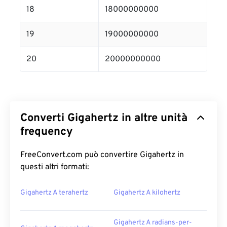
18
18000000000
19
19000000000
20
20000000000
Converti Gigahertz in altre unità
frequency
FreeConvert.com può convertire Gigahertz in
questi altri formati:
Gigahertz A terahertz
Gigahertz A kilohertz
Gigahertz A radians-per-