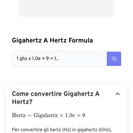
Gigahertz A Hertz Formula
1 ghz x 1.0e + 9 = 1..
Come convertire Gigahertz A
Hertz?
Hertz
=
Gigahertz
×
1.0
e
+
9
Per convertire gli hertz (Hz) in gigahertz (GHz), 