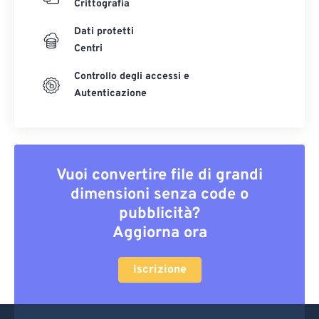
Crittografia
Dati protetti
Centri
Controllo degli accessi e
Autenticazione
Vuoi convertire file di grandi
dimensioni senza code o
pubblicità?
Aggiorna ora
Iscrizione