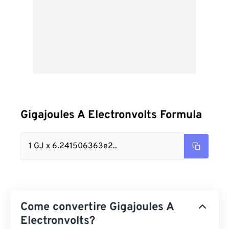
Gigajoules A Electronvolts Formula
1 GJ x 6.241506363e2..
Come convertire Gigajoules A
Electronvolts?