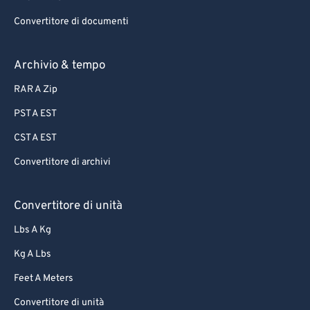
Convertitore di documenti
Archivio & tempo
RAR A Zip
PST A EST
CST A EST
Convertitore di archivi
Convertitore di unità
Lbs A Kg
Kg A Lbs
Feet A Meters
Convertitore di unità