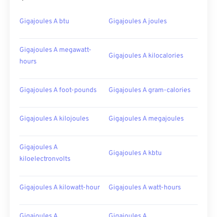
Gigajoules A btu
Gigajoules A joules
Gigajoules A megawatt-
Gigajoules A kilocalories
hours
Gigajoules A foot-pounds
Gigajoules A gram-calories
Gigajoules A kilojoules
Gigajoules A megajoules
Gigajoules A
Gigajoules A kbtu
kiloelectronvolts
Gigajoules A kilowatt-hour
Gigajoules A watt-hours
Gigajoules A
Gigajoules A