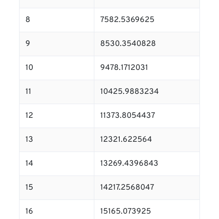
8
7582.5369625
9
8530.3540828
10
9478.1712031
11
10425.9883234
12
11373.8054437
13
12321.622564
14
13269.4396843
15
14217.2568047
16
15165.073925