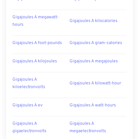
Gigajoules A megawatt-
Gigajoules A kilocalories
hours
Gigajoules A foot-pounds
Gigajoules A gram-calories
Gigajoules A kilojoules
Gigajoules A megajoules
Gigajoules A
Gigajoules A kilowatt-hour
kiloelectronvolts
Gigajoules A ev
Gigajoules A watt-hours
Gigajoules A
Gigajoules A
gigaelectronvolts
megaelectronvolts