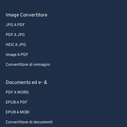
Image Convertitore
JPG A PDF
PDF A JPG
HEIC A JPG
Image A PDF
Convertitore di immagini
Documento ed e- &
PDF A WORD
EPUB A PDF
EPUB A MOBI
Convertitore di documenti