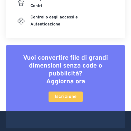
Centri
Controllo degli accessi e
Autenticazione
Vuoi convertire file di grandi
dimensioni senza code o
pubblicità?
Aggiorna ora
Iscrizione