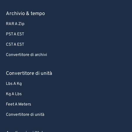
Archivio & tempo
RAR A Zip
PST A EST
CST A EST
Convertitore di archivi
Convertitore di unità
Lbs A Kg
Kg A Lbs
Feet A Meters
Convertitore di unità