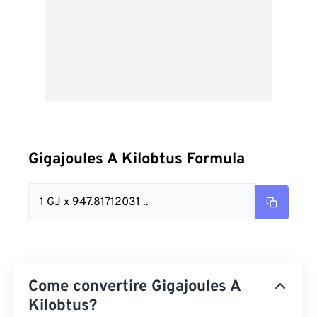
Gigajoules A Kilobtus Formula
1 GJ x 947.81712031 ..
Come convertire Gigajoules A
Kilobtus?