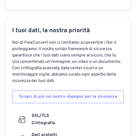
I tuoi dati, la nostra priorità
Noi di FreeConvert non ci limitiamo a convertire i file: li
proteggiamo. Il nostro solido framework di sicurezza
garantisce che i tuoi dati siano sempre al sicuro, che tu
stia convertendo un'immagine, un video o un documento.
Con crittografia avanzata, data center sicuri e un
monitoraggio vigile, abbiamo curato ogni aspetto della
sicurezza dei tuoi dati.
Scopri di più sul nostro impegno per la sicurezza
SSL/TLS
Crittografia
Dati protetti