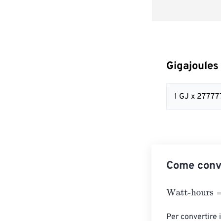
Gigajoules
1 GJ x 27777
Come conve
Watt-hours
=
Gi
Per convertire i