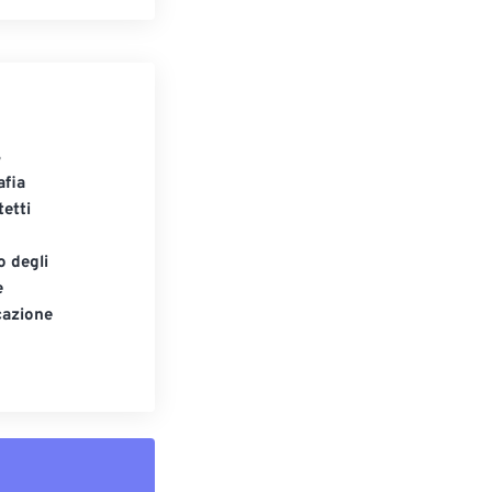
S
afia
tetti
o degli
e
cazione