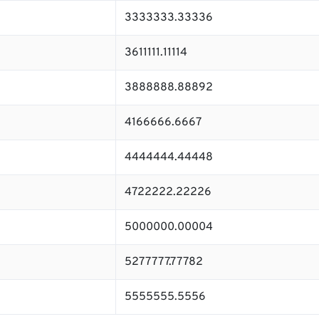
3333333.33336
3611111.11114
3888888.88892
4166666.6667
4444444.44448
4722222.22226
5000000.00004
5277777.77782
5555555.5556