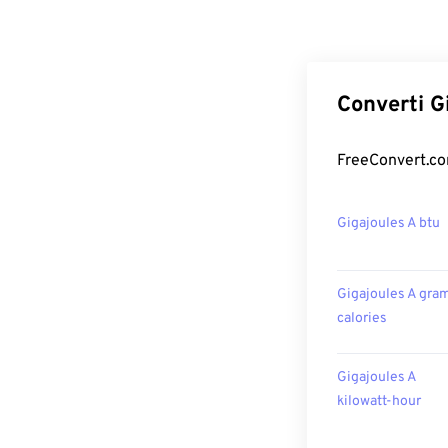
Converti Gi
FreeConvert.com
Gigajoules A btu
Gigajoules A gra
calories
Gigajoules A
kilowatt-hour