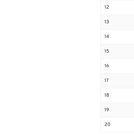
12
13
14
15
16
17
18
19
20