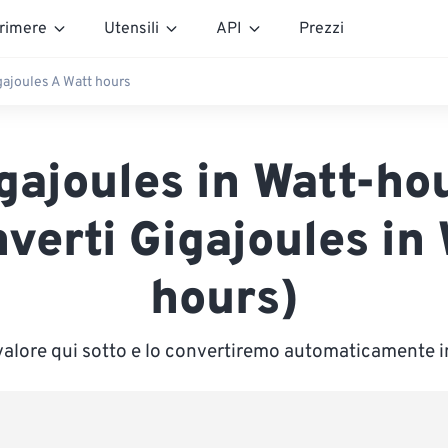
rimere
Utensili
API
Prezzi
gajoules A Watt hours
gajoules in Watt-ho
verti Gigajoules in
hours)
 valore qui sotto e lo convertiremo automaticamente 