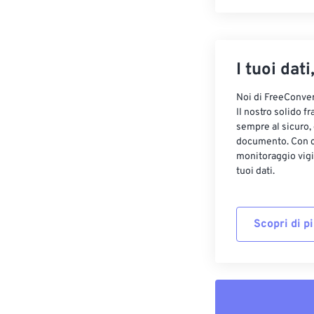
I tuoi dati
Noi di FreeConvert
Il nostro solido f
sempre al sicuro,
documento. Con cr
monitoraggio vigi
tuoi dati.
Scopri di p