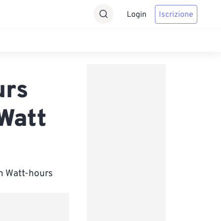
Login
Iscrizione
urs
 Watt
in Watt-hours