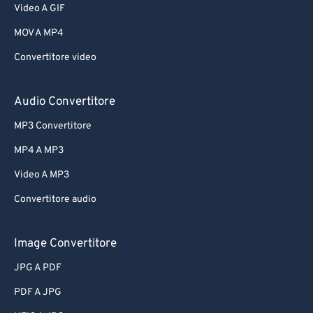
Video A GIF
MOV A MP4
Convertitore video
Audio Convertitore
MP3 Convertitore
MP4 A MP3
Video A MP3
Convertitore audio
Image Convertitore
JPG A PDF
PDF A JPG