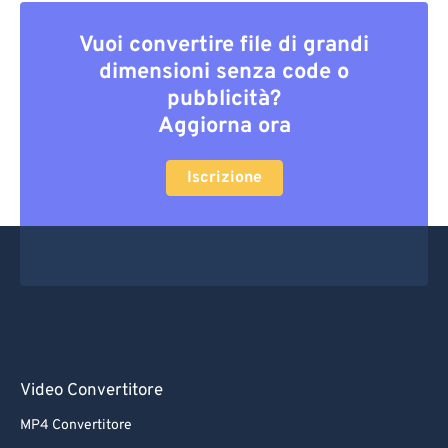
Vuoi convertire file di grandi
dimensioni senza code o
pubblicità?
Aggiorna ora
Iscrizione
Video Convertitore
MP4 Convertitore