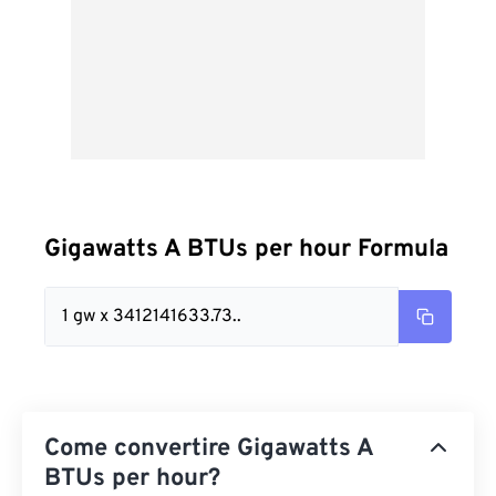
Gigawatts A BTUs per hour Formula
1 gw x 3412141633.73..
Come convertire Gigawatts A
BTUs per hour?