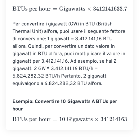
BTUs per hour
=
Gigawatts
×
3412141633.738
Per convertire i gigawatt (GW) in BTU (British 
Thermal Unit) all'ora, puoi usare il seguente fattore 
di conversione: 1 gigawatt = 3.412.141,16 BTU 
all'ora. Quindi, per convertire un dato valore in 
gigawatt in BTU all'ora, puoi moltiplicare il valore in 
gigawatt per 3.412.141,16. Ad esempio, se hai 2 
gigawatt: 2 GW * 3.412.141,16 BTU/h = 
6.824.282,32 BTU/h Pertanto, 2 gigawatt 
equivalgono a 6.824.282,32 BTU all'ora.
Esempio: Convertire 10 Gigawatts A BTUs per
hour
BTUs per hour
=
10 Gigawatts
×
3412141633.738
=
3412141