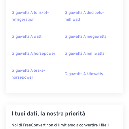
Gigawatts A tons-of-
Gigawatts A decibels-
refrigeration
milliwatt
Gigawatts A watt
Gigawatts A megawatts
Gigawatts A horsepower
Gigawatts A milliwatts
Gigawatts A brake-
Gigawatts A kilowatts
horsepower
I tuoi dati, la nostra priorità
Noi di FreeConvert non ci limitiamo a convertire i file: li