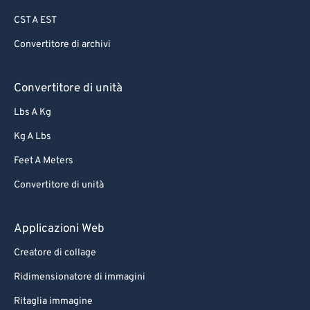
CST A EST
Convertitore di archivi
Convertitore di unità
Lbs A Kg
Kg A Lbs
Feet A Meters
Convertitore di unità
Applicazioni Web
Creatore di collage
Ridimensionatore di immagini
Ritaglia immagine