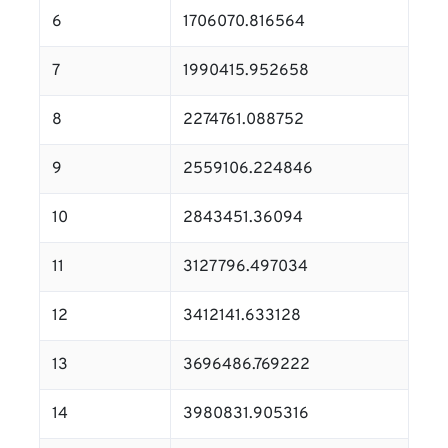
6
1706070.816564
7
1990415.952658
8
2274761.088752
9
2559106.224846
10
2843451.36094
11
3127796.497034
12
3412141.633128
13
3696486.769222
14
3980831.905316