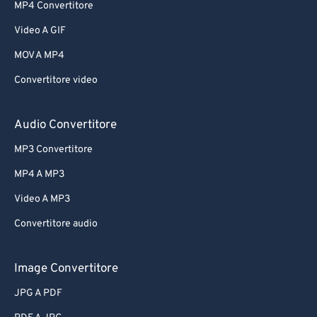
MP4 Convertitore
Video A GIF
MOV A MP4
Convertitore video
Audio Convertitore
MP3 Convertitore
MP4 A MP3
Video A MP3
Convertitore audio
Image Convertitore
JPG A PDF