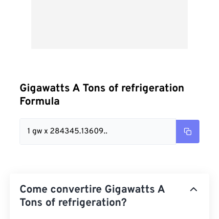
Gigawatts A Tons of refrigeration
Formula
1 gw x 284345.13609..
Come convertire Gigawatts A
Tons of refrigeration?