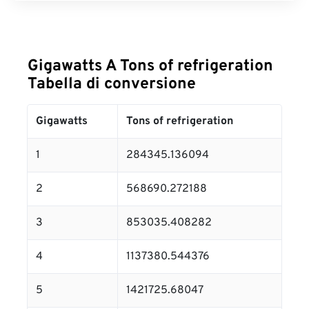
Gigawatts A Tons of refrigeration
Tabella di conversione
Gigawatts
Tons of refrigeration
1
284345.136094
2
568690.272188
3
853035.408282
4
1137380.544376
5
1421725.68047