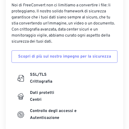
Noi di FreeConvert non ci limitiamo a convertire i file: li
proteggiamo. Il nostro solido framework di sicurezza
garantisce che i tuoi dati siano sempre al sicuro, che tu
stia convertendo un'immagine, un video o un documento.
Con crittografia avanzata, data center sicuri e un
monitoraggio vigile, abbiamo curato ogni aspetto della
sicurezza dei tuoi dati.
Scopri di più sul nostro impegno per la sicurezza
SSL/TLS
Crittografia
Dati protetti
Centri
Controllo degli accessi e
Autenticazione