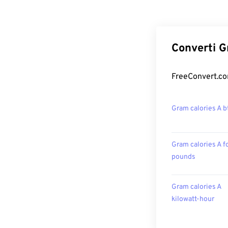
Converti G
FreeConvert.com
Gram calories A b
Gram calories A f
pounds
Gram calories A
kilowatt-hour