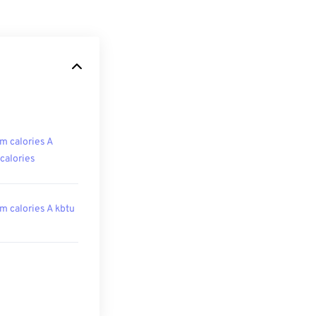
m calories A
ocalories
m calories A kbtu