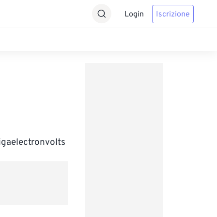
Login
Iscrizione
igaelectronvolts