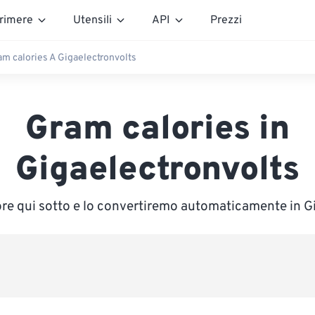
rimere
Utensili
API
Prezzi
am calories A Gigaelectronvolts
Gram calories in
Gigaelectronvolts
lore qui sotto e lo convertiremo automaticamente in G