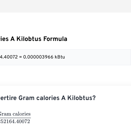
ies A Kilobtus Formula
164.40072 = 0.000003966 kBtu
rtire Gram calories A Kilobtus?
calories
252164.40072