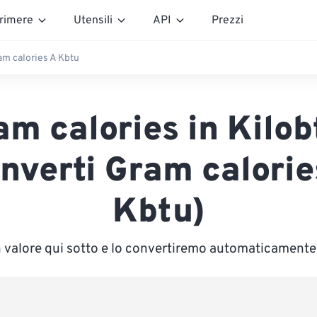
rimere
Utensili
API
Prezzi
am calories A Kbtu
am calories in Kilob
nverti Gram calorie
Kbtu)
n valore qui sotto e lo convertiremo automaticamente