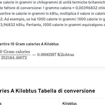
le calorie in grammi in chilogrammi di unità termiche britannich
te fattore di conversione: 1 grammo caloria = 0,00396832 chi
ertire le calorie in grammi in kBtu, moltiplica il valore in calor
. Ad esempio, se hai 1000 calorie in grammi: 1000 calorie in 
,96832 kBtu. Pertanto, 1000 calorie in grammi equivalgono 
rtire 10 Gram calories A Kilobtus
am calories
252164.40072
=
0.0000397
Kilobtus
ies A Kilobtus Tabella di conversione
s
Kilobtus