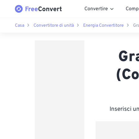
Convertire
Comp
Casa
Convertitore di unità
Energia Convertitore
Gr
Gr
(Co
Inserisci u