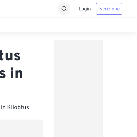
Login
Iscrizione
tus
s in
 in Kilobtus