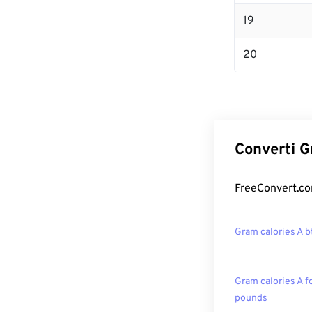
19
20
Converti G
FreeConvert.com
Gram calories A b
Gram calories A f
pounds