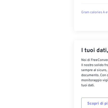
Gram calories A e
I tuoi dati
Noi di FreeConvert
Il nostro solido f
sempre al sicuro,
documento. Con cr
monitoraggio vigi
tuoi dati.
Scopri di p