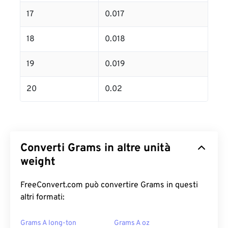
17
0.017
18
0.018
19
0.019
20
0.02
Converti Grams in altre unità
weight
FreeConvert.com può convertire Grams in questi
altri formati:
Grams A long-ton
Grams A oz