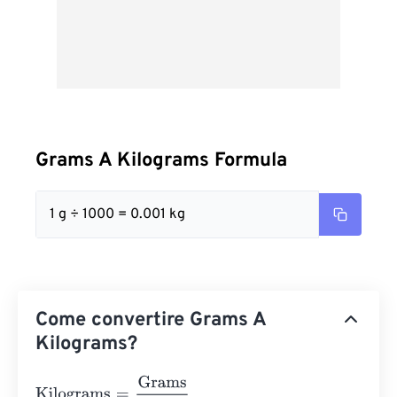
Grams A Kilograms Formula
1 g ÷ 1000 = 0.001 kg
Come convertire Grams A
Kilograms?
Kilograms
=
Grams
1000