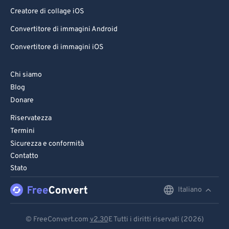
Creatore di collage iOS
Convertitore di immagini Android
Convertitore di immagini iOS
Chi siamo
Blog
Donare
Riservatezza
Termini
Sicurezza e conformità
Contatto
Stato
Italiano
English
Deutsch
© FreeConvert.com
v2.30
E Tutti i diritti riservati (2026)