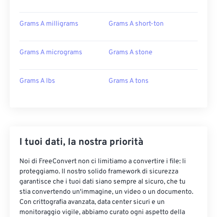
Grams A milligrams
Grams A short-ton
Grams A micrograms
Grams A stone
Grams A lbs
Grams A tons
I tuoi dati, la nostra priorità
Noi di FreeConvert non ci limitiamo a convertire i file: li
proteggiamo. Il nostro solido framework di sicurezza
garantisce che i tuoi dati siano sempre al sicuro, che tu
stia convertendo un'immagine, un video o un documento.
Con crittografia avanzata, data center sicuri e un
monitoraggio vigile, abbiamo curato ogni aspetto della