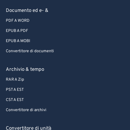
Documento ed e- &
PDF A WORD
EPUB A PDF
EPUB A MOBI
Convertitore di documenti
Archivio & tempo
RAR A Zip
PST A EST
CST A EST
Convertitore di archivi
Convertitore di unità