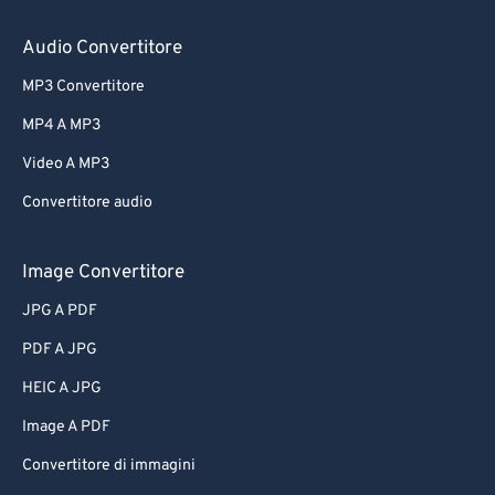
Audio Convertitore
MP3 Convertitore
MP4 A MP3
Video A MP3
Convertitore audio
Image Convertitore
JPG A PDF
PDF A JPG
HEIC A JPG
Image A PDF
Convertitore di immagini