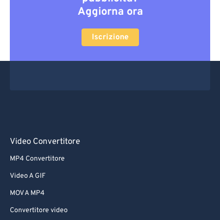
Aggiorna ora
Iscrizione
Video Convertitore
MP4 Convertitore
Video A GIF
MOV A MP4
Convertitore video