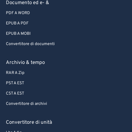
Documento ed e- &
PDF A WORD
EPUB A PDF
EPUB A MOBI
Convertitore di documenti
Archivio & tempo
RAR A Zip
PST A EST
CST A EST
Convertitore di archivi
Convertitore di unità