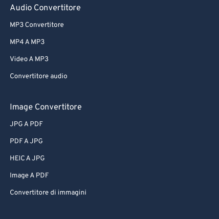
Audio Convertitore
MP3 Convertitore
MP4 A MP3
Video A MP3
Convertitore audio
Image Convertitore
JPG A PDF
PDF A JPG
HEIC A JPG
Image A PDF
Convertitore di immagini