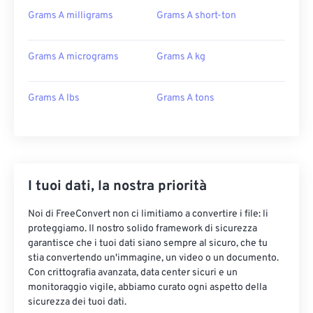
Grams A milligrams
Grams A short-ton
Grams A micrograms
Grams A kg
Grams A lbs
Grams A tons
I tuoi dati, la nostra priorità
Noi di FreeConvert non ci limitiamo a convertire i file: li
proteggiamo. Il nostro solido framework di sicurezza
garantisce che i tuoi dati siano sempre al sicuro, che tu
stia convertendo un'immagine, un video o un documento.
Con crittografia avanzata, data center sicuri e un
monitoraggio vigile, abbiamo curato ogni aspetto della
sicurezza dei tuoi dati.