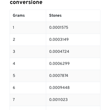
conversione
Grams
Stones
1
0.0001575
2
0.0003149
3
0.0004724
4
0.0006299
5
0.0007874
6
0.0009448
7
0.0011023