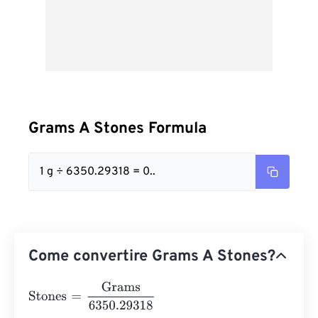
Grams A Stones Formula
1 g ÷ 6350.29318 = 0..
Come convertire Grams A Stones?
Stones
=
Grams
6350.29318