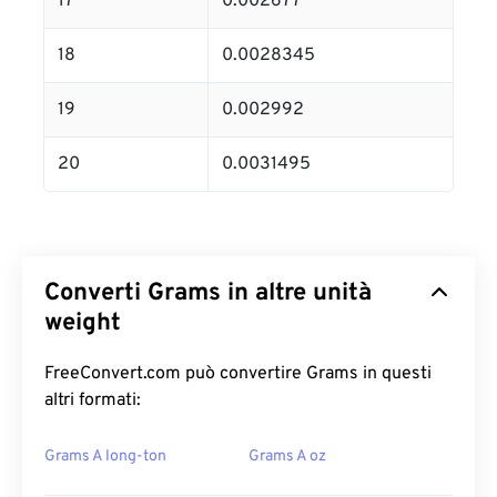
17
0.002677
18
0.0028345
19
0.002992
20
0.0031495
Converti Grams in altre unità
weight
FreeConvert.com può convertire Grams in questi
altri formati:
Grams A long-ton
Grams A oz