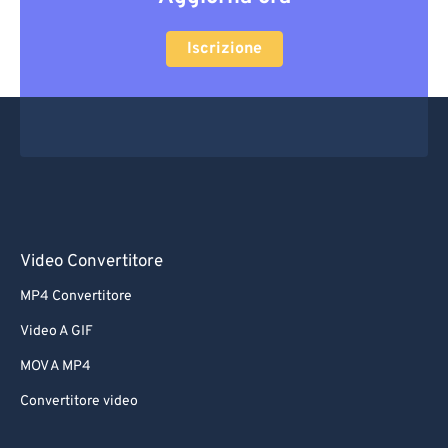
Iscrizione
Video Convertitore
MP4 Convertitore
Video A GIF
MOV A MP4
Convertitore video