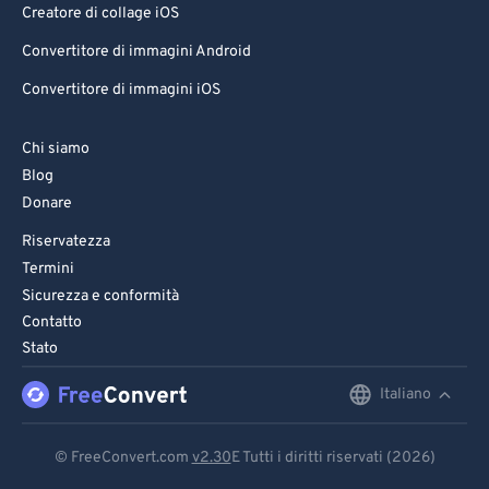
Creatore di collage iOS
Convertitore di immagini Android
Convertitore di immagini iOS
Chi siamo
Blog
Donare
Riservatezza
Termini
Sicurezza e conformità
Contatto
Stato
Italiano
English
Deutsch
© FreeConvert.com
v2.30
E Tutti i diritti riservati (2026)
Español