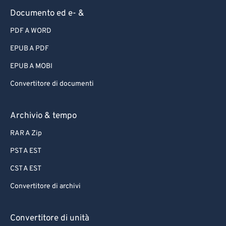
Documento ed e- &
PDF A WORD
EPUB A PDF
EPUB A MOBI
Convertitore di documenti
Archivio & tempo
RAR A Zip
PST A EST
CST A EST
Convertitore di archivi
Convertitore di unità