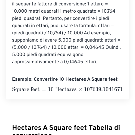
il seguente fattore di conversione: 1 ettaro = 
10.000 metri quadrati 1 metro quadrato = 10,764 
piedi quadrati Pertanto, per convertire i piedi 
quadrati in ettari, puoi usare la formula: ettari = 
(piedi quadrati / 10,764) / 10.000 Ad esempio, 
supponiamo di avere 5.000 piedi quadrati: ettari = 
(5.000 / 10,764) / 10.000 ettari = 0,04645 Quindi, 
5.000 piedi quadrati equivalgono 
approssimativamente a 0,04645 ettari.
Esempio: Convertire 10 Hectares A Square feet
Square feet
=
10 Hectares
×
107639.1041671
=
1076391.041
Hectares A Square feet Tabella di