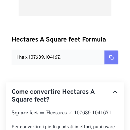
Hectares A Square feet Formula
1 ha x 107639.104167..
Come convertire Hectares A
Square feet?
Square feet
=
Hectares
×
107639.1041671
Per convertire i piedi quadrati in ettari, puoi usare 