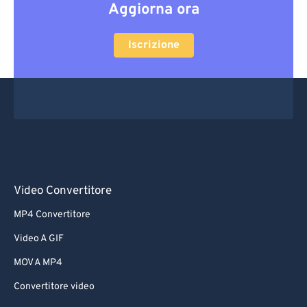
Aggiorna ora
Iscrizione
Video Convertitore
MP4 Convertitore
Video A GIF
MOV A MP4
Convertitore video