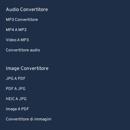
Audio Convertitore
MP3 Convertitore
MP4 A MP3
Video A MP3
Convertitore audio
Image Convertitore
JPG A PDF
PDF A JPG
HEIC A JPG
Image A PDF
Convertitore di immagini