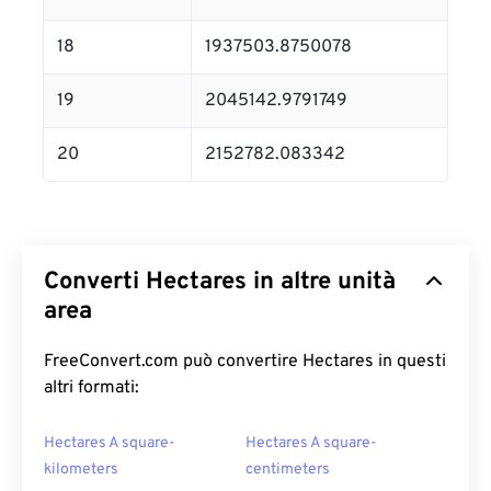
18
1937503.8750078
19
2045142.9791749
20
2152782.083342
Converti Hectares in altre unità
area
FreeConvert.com può convertire Hectares in questi
altri formati:
Hectares A square-
Hectares A square-
kilometers
centimeters