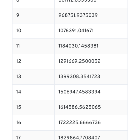
8
861112.8333368
9
968751.9375039
10
1076391.041671
11
1184030.1458381
12
1291669.2500052
13
1399308.3541723
14
1506947.4583394
15
1614586.5625065
16
1722225.6666736
17
1829864.7708407