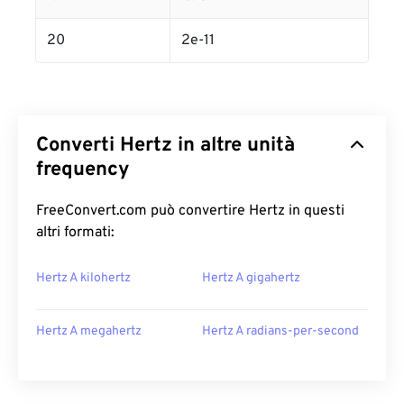
20
2e-11
Converti Hertz in altre unità
frequency
FreeConvert.com può convertire Hertz in questi
altri formati:
Hertz A kilohertz
Hertz A gigahertz
Hertz A megahertz
Hertz A radians-per-second