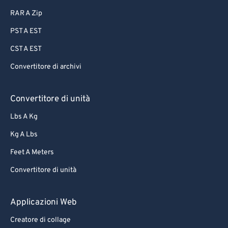
RAR A Zip
PST A EST
CST A EST
Convertitore di archivi
Convertitore di unità
Lbs A Kg
Kg A Lbs
Feet A Meters
Convertitore di unità
Applicazioni Web
Creatore di collage