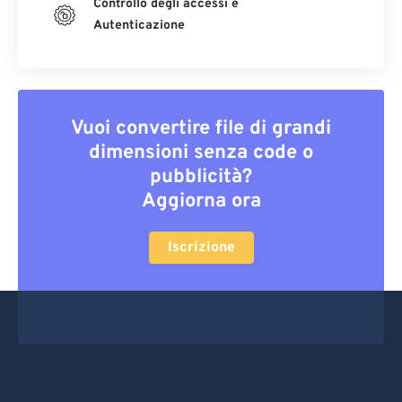
Controllo degli accessi e
Autenticazione
Vuoi convertire file di grandi
dimensioni senza code o
pubblicità?
Aggiorna ora
Iscrizione