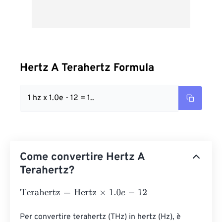
Hertz A Terahertz Formula
1 hz x 1.0e - 12 = 1..
Come convertire Hertz A
Terahertz?
Terahertz
=
Hertz
×
1.0
e
-
12
Per convertire terahertz (THz) in hertz (Hz), è 