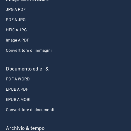
JPG A PDF
PDF A JPG
HEIC A JPG
Image A PDF
Convertitore di immagini
Documento ed e- &
PDF A WORD
EPUB A PDF
EPUB A MOBI
Convertitore di documenti
Archivio & tempo