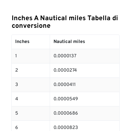
Inches A Nautical miles Tabella di
conversione
Inches
Nautical miles
1
0.0000137
2
0.0000274
3
0.0000411
4
0.0000549
5
0.0000686
6
0.0000823