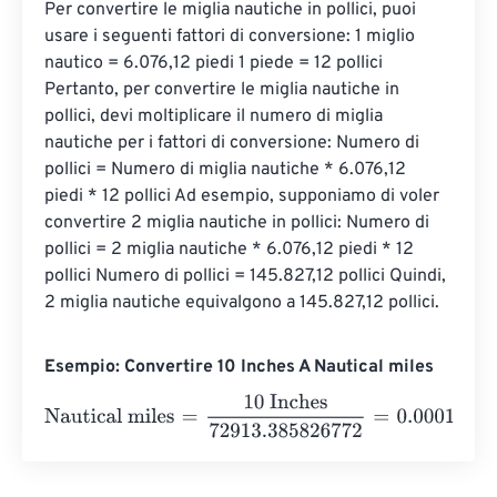
Per convertire le miglia nautiche in pollici, puoi 
usare i seguenti fattori di conversione: 1 miglio 
nautico = 6.076,12 piedi 1 piede = 12 pollici 
Pertanto, per convertire le miglia nautiche in 
pollici, devi moltiplicare il numero di miglia 
nautiche per i fattori di conversione: Numero di 
pollici = Numero di miglia nautiche * 6.076,12 
piedi * 12 pollici Ad esempio, supponiamo di voler 
convertire 2 miglia nautiche in pollici: Numero di 
pollici = 2 miglia nautiche * 6.076,12 piedi * 12 
pollici Numero di pollici = 145.827,12 pollici Quindi, 
2 miglia nautiche equivalgono a 145.827,12 pollici.
Esempio: Convertire 10 Inches A Nautical miles
Nautical miles
=
10 Inches
72913.385826772
=
0.0001371