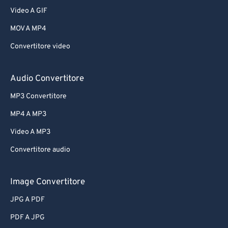
Video A GIF
MOV A MP4
Convertitore video
Audio Convertitore
MP3 Convertitore
MP4 A MP3
Video A MP3
Convertitore audio
Image Convertitore
JPG A PDF
PDF A JPG