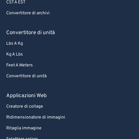
CST A EST
Convertitore di archivi
Convertitore di unità
Lbs A Kg
Kg A Lbs
Feet A Meters
Convertitore di unità
Applicazioni Web
Creatore di collage
Ridimensionatore di immagini
Ritaglia immagine