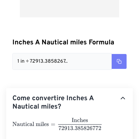
Inches A Nautical miles Formula
1 in ÷ 72913.3858267..
Come convertire Inches A
Nautical miles?
Nautical miles
=
Inches
72913.385826772