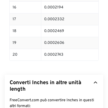
16
0.0002194
17
0.0002332
18
0.0002469
19
0.0002606
20
0.0002743
Converti Inches in altre unità
length
FreeConvert.com può convertire Inches in questi
altri formati: