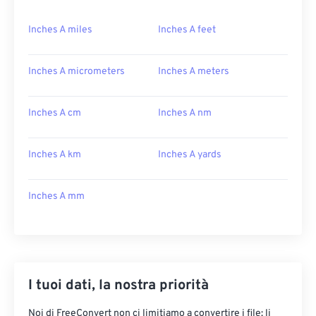
Inches A miles
Inches A feet
Inches A micrometers
Inches A meters
Inches A cm
Inches A nm
Inches A km
Inches A yards
Inches A mm
I tuoi dati, la nostra priorità
Noi di FreeConvert non ci limitiamo a convertire i file: li