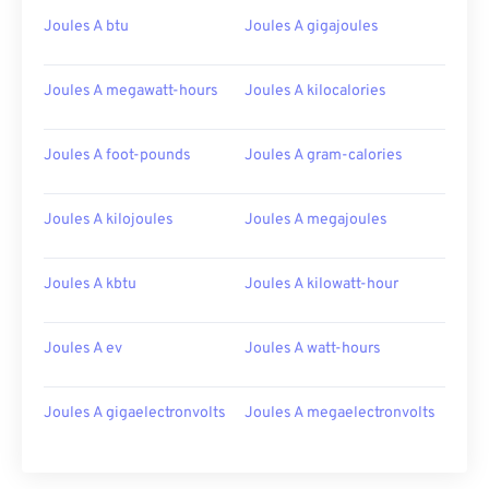
Joules A btu
Joules A gigajoules
Joules A megawatt-hours
Joules A kilocalories
Joules A foot-pounds
Joules A gram-calories
Joules A kilojoules
Joules A megajoules
Joules A kbtu
Joules A kilowatt-hour
Joules A ev
Joules A watt-hours
Joules A gigaelectronvolts
Joules A megaelectronvolts