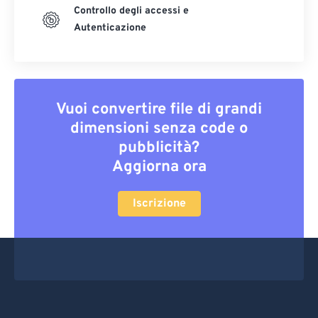
Controllo degli accessi e
Autenticazione
Vuoi convertire file di grandi
dimensioni senza code o
pubblicità?
Aggiorna ora
Iscrizione