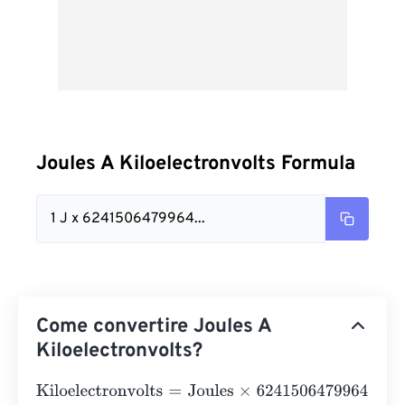
Joules A Kiloelectronvolts Formula
1 J x 6241506479964...
Come convertire Joules A
Kiloelectronvolts?
Kiloelectronvolts
=
Joules
×
6241506479964.183