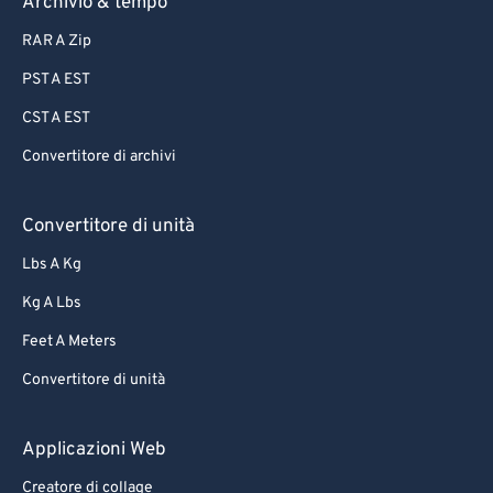
Archivio & tempo
RAR A Zip
PST A EST
CST A EST
Convertitore di archivi
Convertitore di unità
Lbs A Kg
Kg A Lbs
Feet A Meters
Convertitore di unità
Applicazioni Web
Creatore di collage