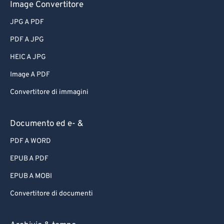
Image Convertitore
JPG A PDF
PDF A JPG
HEIC A JPG
Image A PDF
Convertitore di immagini
Documento ed e- &
PDF A WORD
EPUB A PDF
EPUB A MOBI
Convertitore di documenti