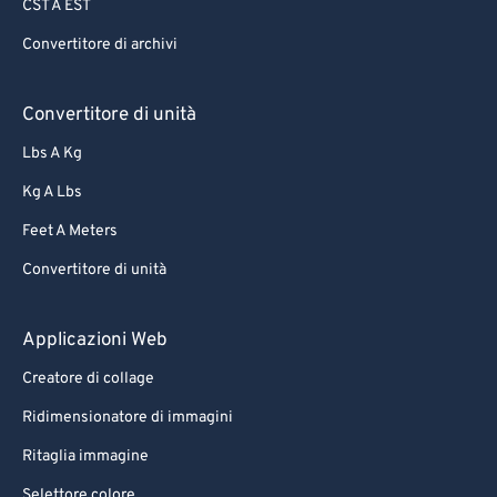
CST A EST
Convertitore di archivi
Convertitore di unità
Lbs A Kg
Kg A Lbs
Feet A Meters
Convertitore di unità
Applicazioni Web
Creatore di collage
Ridimensionatore di immagini
Ritaglia immagine
Selettore colore