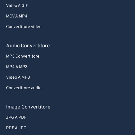
Video A GIF
MOV A MP4
Convertitore video
Audio Convertitore
MP3 Convertitore
MP4 A MP3
Video A MP3
Convertitore audio
Image Convertitore
JPG A PDF
PDF A JPG