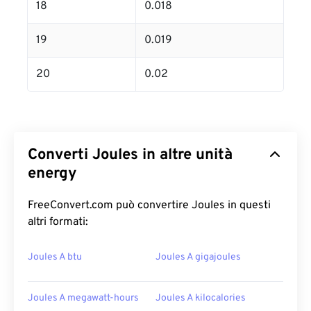
18
0.018
19
0.019
20
0.02
Converti Joules in altre unità
energy
FreeConvert.com può convertire Joules in questi
altri formati:
Joules A btu
Joules A gigajoules
Joules A megawatt-hours
Joules A kilocalories