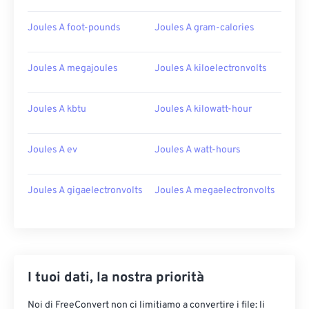
Joules A foot-pounds
Joules A gram-calories
Joules A megajoules
Joules A kiloelectronvolts
Joules A kbtu
Joules A kilowatt-hour
Joules A ev
Joules A watt-hours
Joules A gigaelectronvolts
Joules A megaelectronvolts
I tuoi dati, la nostra priorità
Noi di FreeConvert non ci limitiamo a convertire i file: li