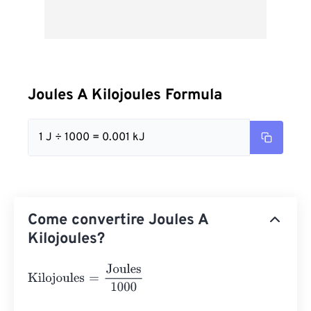
Joules A Kilojoules Formula
1 J ÷ 1000 = 0.001 kJ
Come convertire Joules A
Kilojoules?
Kilojoules
=
Joules
1000