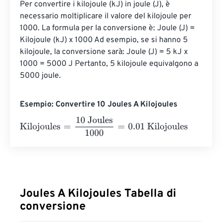
Per convertire i kilojoule (kJ) in joule (J), è 
necessario moltiplicare il valore del kilojoule per 
1000. La formula per la conversione è: Joule (J) = 
Kilojoule (kJ) x 1000 Ad esempio, se si hanno 5 
kilojoule, la conversione sarà: Joule (J) = 5 kJ x 
1000 = 5000 J Pertanto, 5 kilojoule equivalgono a 
5000 joule.
Esempio: Convertire 10 Joules A Kilojoules
Kilojoules
=
10 Joules
1000
=
0.01
Kilojoules
Joules A Kilojoules Tabella di
conversione