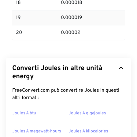
18
0.000018
19
0.000019
20
0.00002
Converti Joules in altre unità
energy
FreeConvert.com può convertire Joules in questi
altri formati:
Joules A btu
Joules A gigajoules
Joules A megawatt-hours
Joules A kilocalories