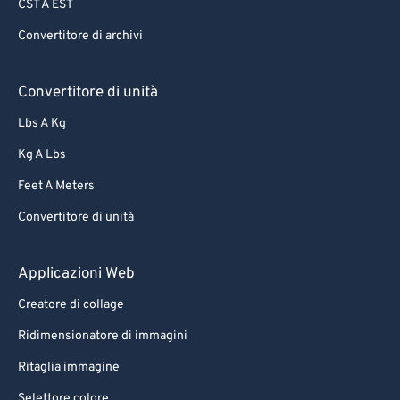
CST A EST
Convertitore di archivi
Convertitore di unità
Lbs A Kg
Kg A Lbs
Feet A Meters
Convertitore di unità
Applicazioni Web
Creatore di collage
Ridimensionatore di immagini
Ritaglia immagine
Selettore colore