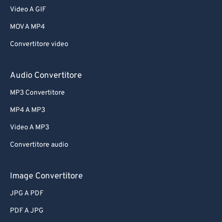
Video A GIF
MOV A MP4
Convertitore video
Audio Convertitore
MP3 Convertitore
MP4 A MP3
Video A MP3
Convertitore audio
Image Convertitore
JPG A PDF
PDF A JPG