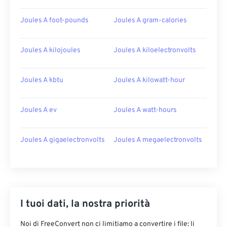
Joules A foot-pounds
Joules A gram-calories
Joules A kilojoules
Joules A kiloelectronvolts
Joules A kbtu
Joules A kilowatt-hour
Joules A ev
Joules A watt-hours
Joules A gigaelectronvolts
Joules A megaelectronvolts
I tuoi dati, la nostra priorità
Noi di FreeConvert non ci limitiamo a convertire i file: li