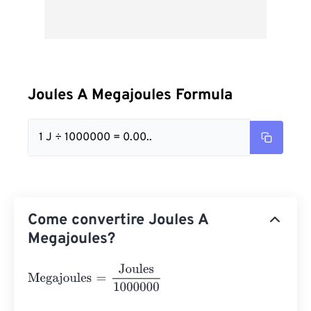
Joules A Megajoules Formula
1 J ÷ 1000000 = 0.00..
Come convertire Joules A
Megajoules?
Megajoules
=
Joules
1000000