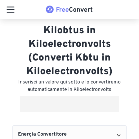
Kilobtus in
Kiloelectronvolts
(Converti Kbtu in
Kiloelectronvolts)
Inserisci un valore qui sotto e lo convertiremo
automaticamente in Kiloelectronvolts