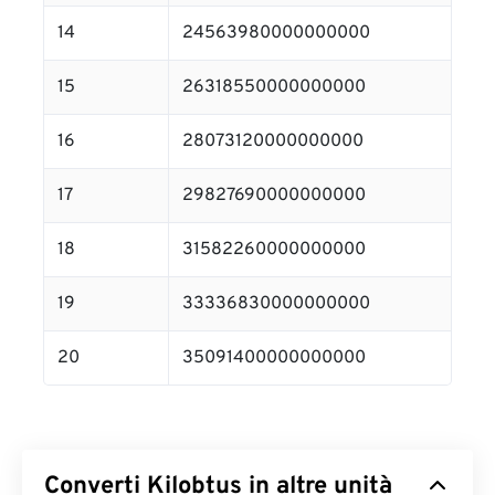
14
24563980000000000
15
26318550000000000
16
28073120000000000
17
29827690000000000
18
31582260000000000
19
33336830000000000
20
35091400000000000
Converti Kilobtus in altre unità