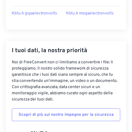
Kbtu A gigaelectronvolts
Kbtu A megaelectronvolts
I tuoi dati, la nostra priorità
Noi di FreeConvert non ci limitiamo a convertire i file: li
proteggiamo. Il nostro solido framework di sicurezza
garantisce che i tuoi dati siano sempre al sicuro, che tu
stia convertendo un'immagine, un video o un documento.
Con crittografia avanzata, data center sicuri e un
monitoraggio vigile, abbiamo curato ogni aspetto della
sicurezza dei tuoi dati.
Scopri di più sul nostro impegno per la sicurezza