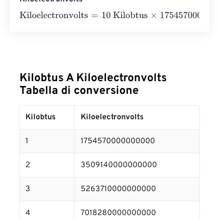
Kiloelectronvolts
=
10 Kilobtus
×
1754570000000000
=
17
Kilobtus A Kiloelectronvolts
Tabella di conversione
Kilobtus
Kiloelectronvolts
1
1754570000000000
2
3509140000000000
3
5263710000000000
4
7018280000000000