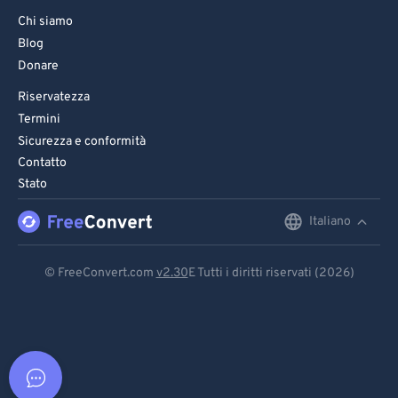
Chi siamo
Blog
Donare
Riservatezza
Termini
Sicurezza e conformità
Contatto
Stato
Italiano
English
Deutsch
© FreeConvert.com
v2.30
E Tutti i diritti riservati (2026)
Español
Français
Português