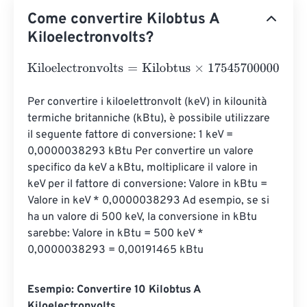
Come convertire Kilobtus A
Kiloelectronvolts?
Kiloelectronvolts
=
Kilobtus
×
1754570000000000
Per convertire i kiloelettronvolt (keV) in kilounità 
termiche britanniche (kBtu), è possibile utilizzare 
il seguente fattore di conversione: 1 keV = 
0,0000038293 kBtu Per convertire un valore 
specifico da keV a kBtu, moltiplicare il valore in 
keV per il fattore di conversione: Valore in kBtu = 
Valore in keV * 0,0000038293 Ad esempio, se si 
ha un valore di 500 keV, la conversione in kBtu 
sarebbe: Valore in kBtu = 500 keV * 
0,0000038293 = 0,00191465 kBtu
Esempio: Convertire 10 Kilobtus A
Kiloelectronvolts