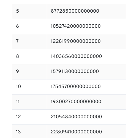
5
8772850000000000
6
10527420000000000
7
12281990000000000
8
14036560000000000
9
15791130000000000
10
17545700000000000
11
19300270000000000
12
21054840000000000
13
22809410000000000