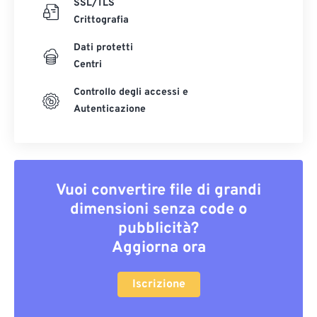
SSL/TLS
Crittografia
Dati protetti
Centri
Controllo degli accessi e
Autenticazione
Vuoi convertire file di grandi
dimensioni senza code o
pubblicità?
Aggiorna ora
Iscrizione