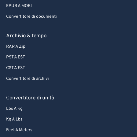
EPUB A MOBI
Convertitore di documenti
Archivio & tempo
RAR A Zip
PST A EST
CST A EST
Convertitore di archivi
Convertitore di unità
Lbs A Kg
Kg A Lbs
Feet A Meters