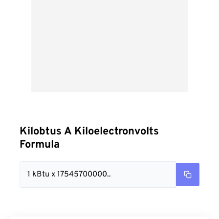
Kilobtus A Kiloelectronvolts
Formula
1 kBtu x 17545700000..