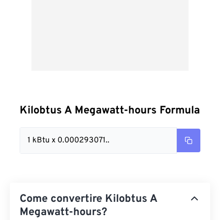
Kilobtus A Megawatt-hours Formula
1 kBtu x 0.000293071..
Come convertire Kilobtus A
Megawatt-hours?