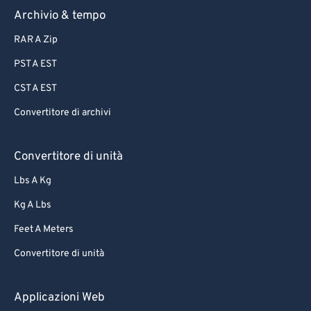
Archivio & tempo
RAR A Zip
PST A EST
CST A EST
Convertitore di archivi
Convertitore di unità
Lbs A Kg
Kg A Lbs
Feet A Meters
Convertitore di unità
Applicazioni Web