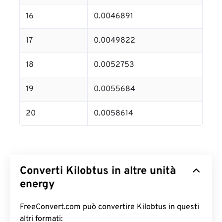
16
0.0046891
17
0.0049822
18
0.0052753
19
0.0055684
20
0.0058614
Converti Kilobtus in altre unità
energy
FreeConvert.com può convertire Kilobtus in questi
altri formati: