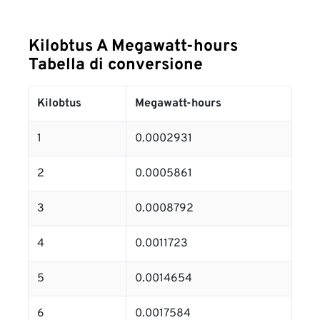
Kilobtus A Megawatt-hours
Tabella di conversione
Kilobtus
Megawatt-hours
1
0.0002931
2
0.0005861
3
0.0008792
4
0.0011723
5
0.0014654
6
0.0017584