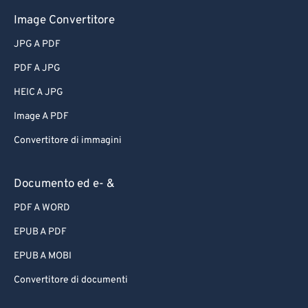
Image Convertitore
JPG A PDF
PDF A JPG
HEIC A JPG
Image A PDF
Convertitore di immagini
Documento ed e- &
PDF A WORD
EPUB A PDF
EPUB A MOBI
Convertitore di documenti