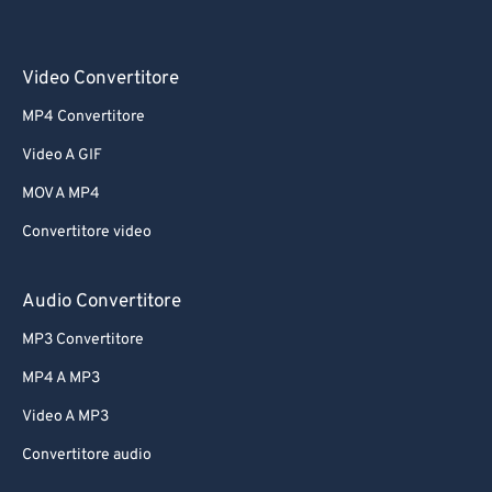
Video Convertitore
MP4 Convertitore
Video A GIF
MOV A MP4
Convertitore video
Audio Convertitore
MP3 Convertitore
MP4 A MP3
Video A MP3
Convertitore audio