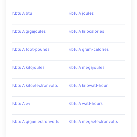
Kbtu A btu
Kbtu A joules
Kbtu A gigajoules
Kbtu A kilocalories
Kbtu A foot-pounds
Kbtu A gram-calories
Kbtu A kilojoules
Kbtu A megajoules
Kbtu A kiloelectronvolts
Kbtu A kilowatt-hour
Kbtu A ev
Kbtu A watt-hours
Kbtu A gigaelectronvolts
Kbtu A megaelectronvolts