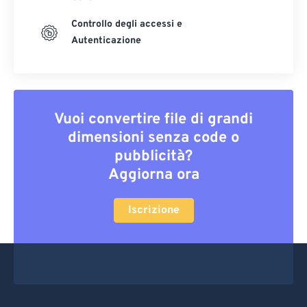
Controllo degli accessi e
Autenticazione
Vuoi convertire file di grandi
dimensioni senza code o
pubblicità?
Aggiorna ora
Iscrizione