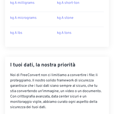
kg A milligrams
kg A short-ton
kg A micrograms
kg A stone
kg A lbs
kg A tons
I tuoi dati, la nostra priorità
Noi di FreeConvert non ci limitiamo a convertire i file: li
proteggiamo. Il nostro solido framework di sicurezza
garantisce che i tuoi dati siano sempre al sicuro, che tu
stia convertendo un'immagine, un video o un documento.
Con crittografia avanzata, data center sicuri e un
monitoraggio vigile, abbiamo curato ogni aspetto della
sicurezza dei tuoi dati.