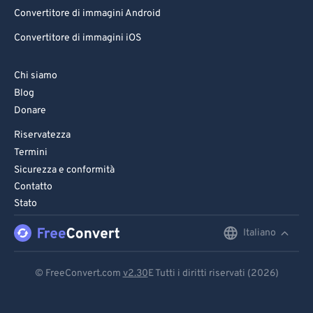
Convertitore di immagini Android
Convertitore di immagini iOS
Chi siamo
Blog
Donare
Riservatezza
Termini
Sicurezza e conformità
Contatto
Stato
Italiano
English
Deutsch
© FreeConvert.com
v2.30
E Tutti i diritti riservati (2026)
Español