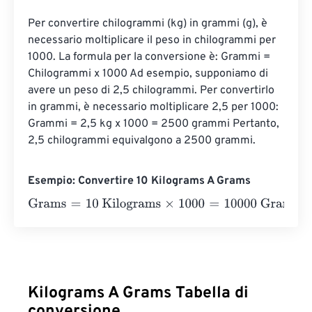
Per convertire chilogrammi (kg) in grammi (g), è 
necessario moltiplicare il peso in chilogrammi per 
1000. La formula per la conversione è: Grammi = 
Chilogrammi x 1000 Ad esempio, supponiamo di 
avere un peso di 2,5 chilogrammi. Per convertirlo 
in grammi, è necessario moltiplicare 2,5 per 1000: 
Grammi = 2,5 kg x 1000 = 2500 grammi Pertanto, 
2,5 chilogrammi equivalgono a 2500 grammi.
Esempio: Convertire 10 Kilograms A Grams
Grams
=
10 Kilograms
×
1000
=
10000
Grams
Kilograms A Grams Tabella di
conversione