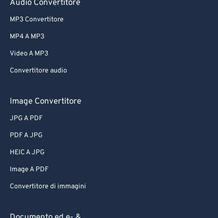
Audio Convertitore
MP3 Convertitore
MP4 A MP3
Video A MP3
Convertitore audio
Image Convertitore
JPG A PDF
PDF A JPG
HEIC A JPG
Image A PDF
Convertitore di immagini
Documento ed e- &