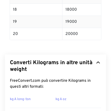
18
18000
19
19000
20
20000
Converti Kilograms in altre unità
weight
FreeConvert.com può convertire Kilograms in
questi altri formati:
kg A long-ton
kg A oz