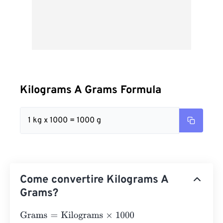
Kilograms A Grams Formula
1 kg x 1000 = 1000 g
Come convertire Kilograms A
Grams?
Grams
=
Kilograms
×
1000