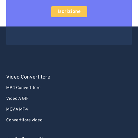
Iscrizione
Video Convertitore
MP4 Convertitore
Video A GIF
MOV A MP4
Convertitore video