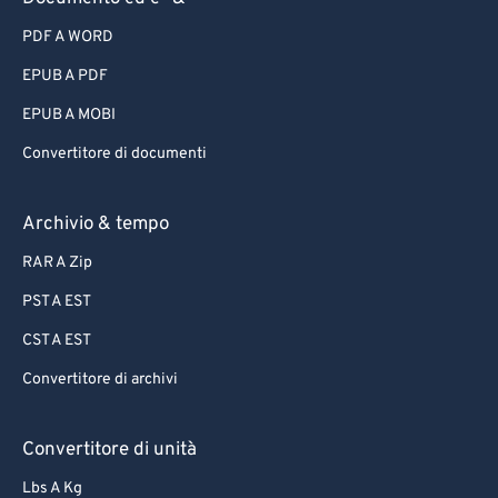
PDF A WORD
EPUB A PDF
EPUB A MOBI
Convertitore di documenti
Archivio & tempo
RAR A Zip
PST A EST
CST A EST
Convertitore di archivi
Convertitore di unità
Lbs A Kg