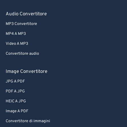
Audio Convertitore
MP3 Convertitore
MP4 A MP3
Video A MP3
Convertitore audio
Image Convertitore
JPG A PDF
PDF A JPG
HEIC A JPG
Image A PDF
Convertitore di immagini