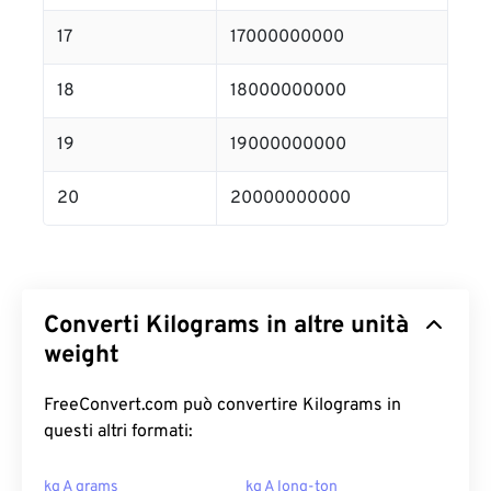
17
17000000000
18
18000000000
19
19000000000
20
20000000000
Converti Kilograms in altre unità
weight
FreeConvert.com può convertire Kilograms in
questi altri formati:
kg A grams
kg A long-ton