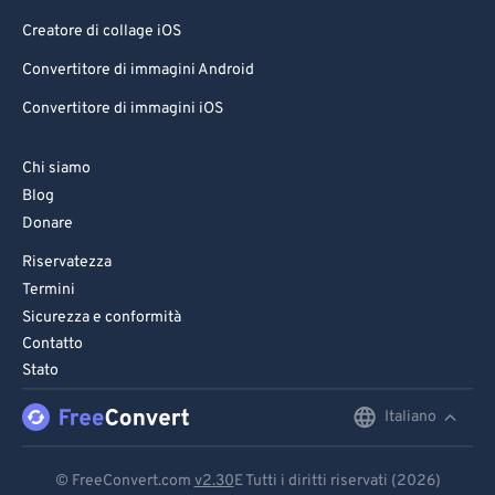
Creatore di collage iOS
Convertitore di immagini Android
Convertitore di immagini iOS
Chi siamo
Blog
Donare
Riservatezza
Termini
Sicurezza e conformità
Contatto
Stato
Italiano
English
Deutsch
© FreeConvert.com
v2.30
E Tutti i diritti riservati (2026)