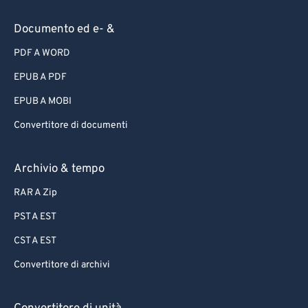
Documento ed e- &
PDF A WORD
EPUB A PDF
EPUB A MOBI
Convertitore di documenti
Archivio & tempo
RAR A Zip
PST A EST
CST A EST
Convertitore di archivi