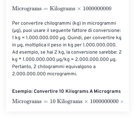
Micrograms
=
Kilograms
×
1000000000
Per convertire chilogrammi (kg) in microgrammi 
(µg), puoi usare il seguente fattore di conversione: 
1 kg = 1.000.000.000 µg. Quindi, per convertire kg 
in µg, moltiplica il peso in kg per 1.000.000.000. 
Ad esempio, se hai 2 kg, la conversione sarebbe: 2 
kg * 1.000.000.000 µg/kg = 2.000.000.000 µg. 
Pertanto, 2 chilogrammi equivalgono a 
2.000.000.000 microgrammi.
Esempio: Convertire 10 Kilograms A Micrograms
Micrograms
=
10 Kilograms
×
1000000000
=
1000000000