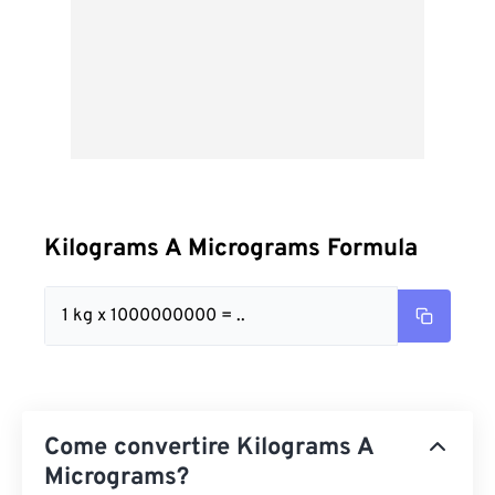
Kilograms A Micrograms Formula
1 kg x 1000000000 = ..
Come convertire Kilograms A
Micrograms?