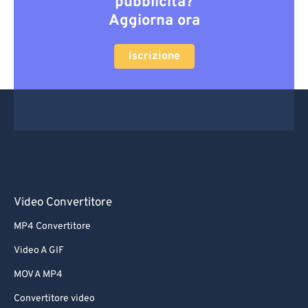
pubblicità?
Aggiorna ora
Iscrizione
Video Convertitore
MP4 Convertitore
Video A GIF
MOV A MP4
Convertitore video