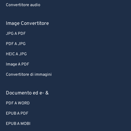
Convertitore audio
Image Convertitore
JPG A PDF
PDF A JPG
HEIC A JPG
Image A PDF
Convertitore di immagini
Documento ed e- &
PDF A WORD
EPUB A PDF
EPUB A MOBI