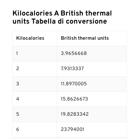
Kilocalories A British thermal
units Tabella di conversione
Kilocalories
British thermal units
1
3.9656668
2
7.9313337
3
11.8970005
4
15.8626673
5
19.8283342
6
23.794001