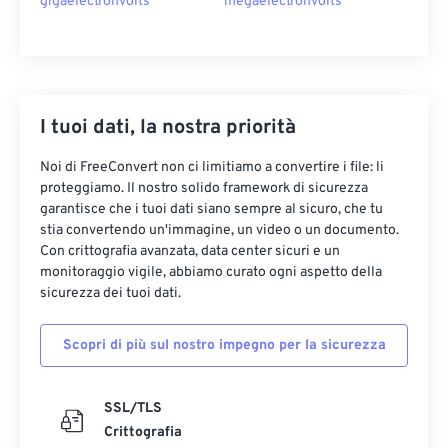
gigaelectronvolts
megaelectronvolts
I tuoi dati, la nostra priorità
Noi di FreeConvert non ci limitiamo a convertire i file: li
proteggiamo. Il nostro solido framework di sicurezza
garantisce che i tuoi dati siano sempre al sicuro, che tu
stia convertendo un'immagine, un video o un documento.
Con crittografia avanzata, data center sicuri e un
monitoraggio vigile, abbiamo curato ogni aspetto della
sicurezza dei tuoi dati.
Scopri di più sul nostro impegno per la sicurezza
SSL/TLS
Crittografia