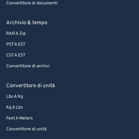
Convertitore di documenti
Archivio & tempo
RAR A Zip
PST A EST
CST A EST
Convertitore di archivi
Convertitore di unità
Lbs A Kg
Kg A Lbs
Feet A Meters
Convertitore di unità