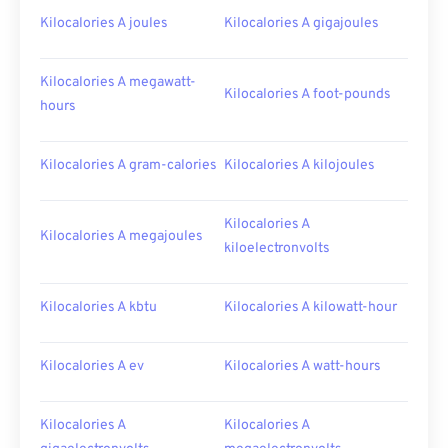
Kilocalories A joules
Kilocalories A gigajoules
Kilocalories A megawatt-
Kilocalories A foot-pounds
hours
Kilocalories A gram-calories
Kilocalories A kilojoules
Kilocalories A
Kilocalories A megajoules
kiloelectronvolts
Kilocalories A kbtu
Kilocalories A kilowatt-hour
Kilocalories A ev
Kilocalories A watt-hours
Kilocalories A
Kilocalories A