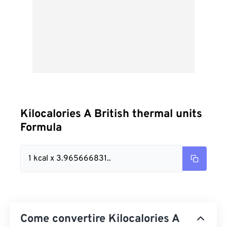
Kilocalories A British thermal units
Formula
1 kcal x 3.965666831..
Come convertire Kilocalories A