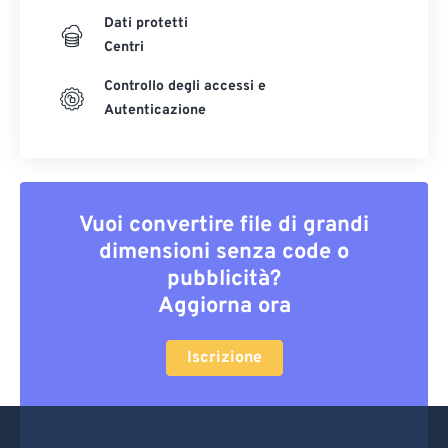
Dati protetti
Centri
Controllo degli accessi e
Autenticazione
Vuoi convertire file di grandi
dimensioni senza code o
pubblicità?
Aggiorna ora
Iscrizione