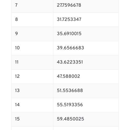
7
27.7596678
8
31.7253347
9
35.6910015
10
39.6566683
11
43.6223351
12
47.588002
13
51.5536688
14
55.5193356
15
59.4850025