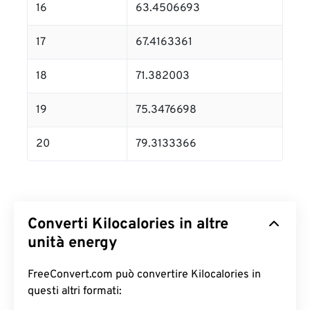
16
63.4506693
17
67.4163361
18
71.382003
19
75.3476698
20
79.3133366
Converti Kilocalories in altre
unità energy
FreeConvert.com può convertire Kilocalories in
questi altri formati: