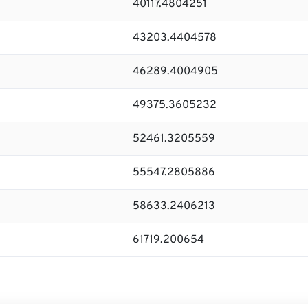
40117.4804251
43203.4404578
46289.4004905
49375.3605232
52461.3205559
55547.2805886
58633.2406213
61719.200654