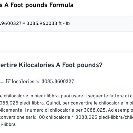
es A Foot pounds Formula
5.9600327 = 3085.960033 ft - lb
rtire Kilocalories A Foot pounds?
ilocalories
×
3085.9600327
e chilocalorie in piedi-libbra, puoi usare il seguente fattore di 
088,025 piedi-libbra. Quindi, per convertire le chilocalorie in pi
licemente il numero di chilocalorie per 3088,025. Ad esempio,
 conversione sarà: 100 chilocalorie * 3088,025 piedi-libbra/chil
-libbra.