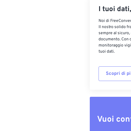
I tuoi dati
Noi di FreeConvert
Il nostro solido f
sempre al sicuro,
documento. Con cr
monitoraggio vigi
tuoi dati.
Scopri di p
Vuoi con