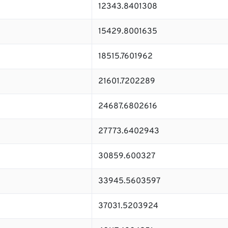
12343.8401308
15429.8001635
18515.7601962
21601.7202289
24687.6802616
27773.6402943
30859.600327
33945.5603597
37031.5203924