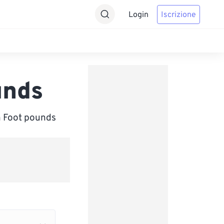
Login
Iscrizione
unds
n Foot pounds