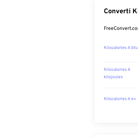
Converti Ki
FreeConvert.com
Kilocalories A btu
Kilocalories A
kilojoules
Kilocalories A ev