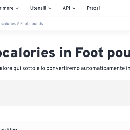
rimere
Utensili
API
Prezzi
localories A Foot pounds
ocalories in Foot po
valore qui sotto e lo convertiremo automaticamente i