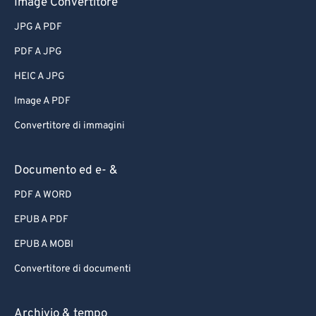
Image Convertitore
JPG A PDF
PDF A JPG
HEIC A JPG
Image A PDF
Convertitore di immagini
Documento ed e- &
PDF A WORD
EPUB A PDF
EPUB A MOBI
Convertitore di documenti
Archivio & tempo