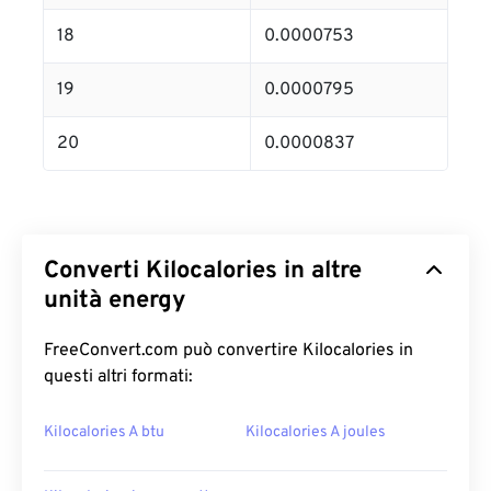
18
0.0000753
19
0.0000795
20
0.0000837
Converti Kilocalories in altre
unità energy
FreeConvert.com può convertire Kilocalories in
questi altri formati:
Kilocalories A btu
Kilocalories A joules