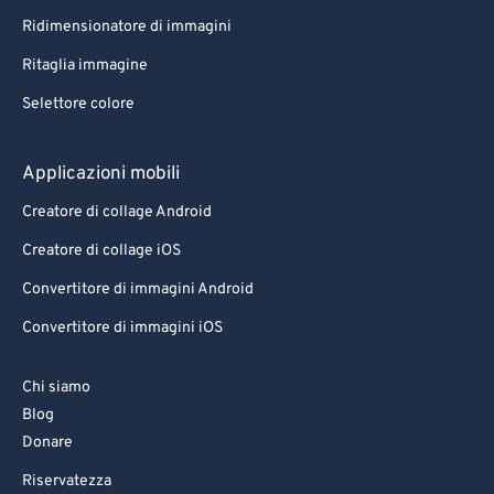
Ridimensionatore di immagini
Ritaglia immagine
Selettore colore
Applicazioni mobili
Creatore di collage Android
Creatore di collage iOS
Convertitore di immagini Android
Convertitore di immagini iOS
Chi siamo
Blog
Donare
Riservatezza