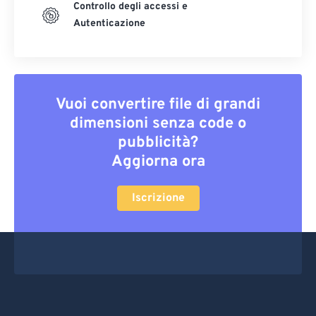
Controllo degli accessi e
Autenticazione
Vuoi convertire file di grandi
dimensioni senza code o
pubblicità?
Aggiorna ora
Iscrizione