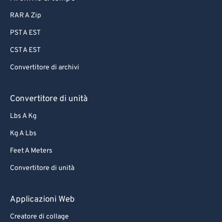
RAR A Zip
PST A EST
CST A EST
Convertitore di archivi
Convertitore di unità
Lbs A Kg
Kg A Lbs
Feet A Meters
Convertitore di unità
Applicazioni Web
Creatore di collage