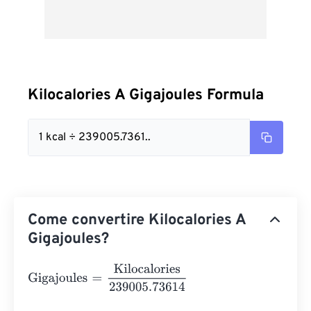
Kilocalories A Gigajoules Formula
1 kcal ÷ 239005.7361..
Come convertire Kilocalories A
Gigajoules?
Gigajoules
=
Kilocalories
239005.73614