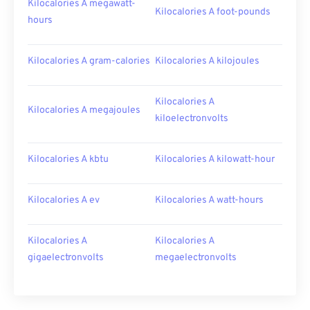
Kilocalories A megawatt-
Kilocalories A foot-pounds
hours
Kilocalories A gram-calories
Kilocalories A kilojoules
Kilocalories A
Kilocalories A megajoules
kiloelectronvolts
Kilocalories A kbtu
Kilocalories A kilowatt-hour
Kilocalories A ev
Kilocalories A watt-hours
Kilocalories A
Kilocalories A
gigaelectronvolts
megaelectronvolts