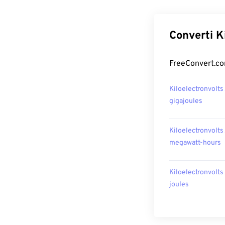
Converti Ki
FreeConvert.com
Kiloelectronvolts
gigajoules
Kiloelectronvolts
megawatt-hours
Kiloelectronvolts
joules