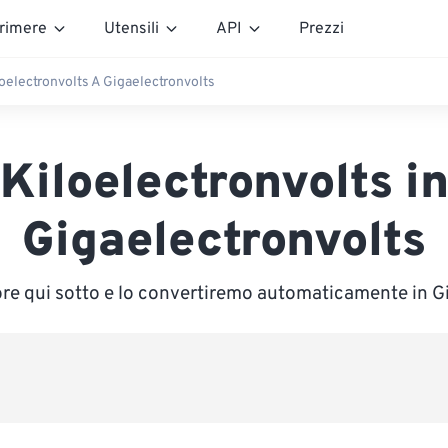
rimere
Utensili
API
Prezzi
oelectronvolts A Gigaelectronvolts
Kiloelectronvolts i
Gigaelectronvolts
lore qui sotto e lo convertiremo automaticamente in G