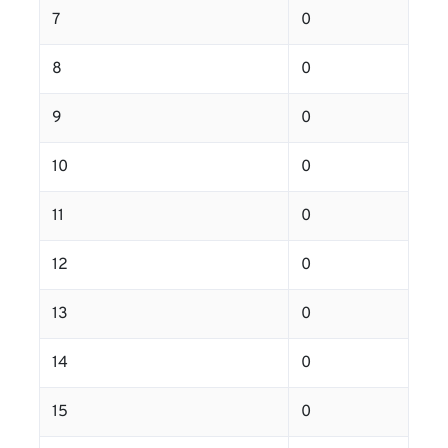
7
0
8
0
9
0
10
0
11
0
12
0
13
0
14
0
15
0