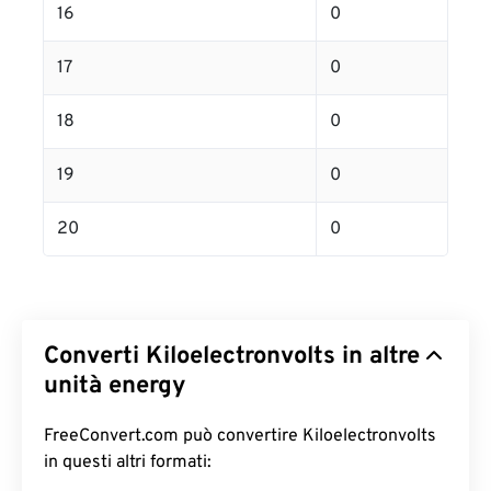
16
0
17
0
18
0
19
0
20
0
Converti Kiloelectronvolts in altre
unità energy
FreeConvert.com può convertire Kiloelectronvolts
in questi altri formati: