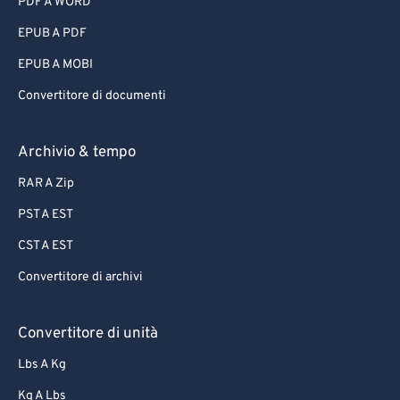
PDF A WORD
EPUB A PDF
EPUB A MOBI
Convertitore di documenti
Archivio & tempo
RAR A Zip
PST A EST
CST A EST
Convertitore di archivi
Convertitore di unità
Lbs A Kg
Kg A Lbs