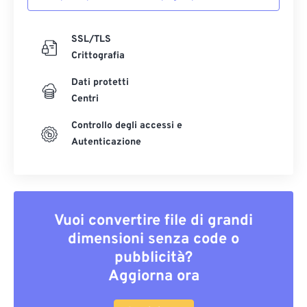
SSL/TLS
Crittografia
Dati protetti
Centri
Controllo degli accessi e
Autenticazione
Vuoi convertire file di grandi
dimensioni senza code o
pubblicità?
Aggiorna ora