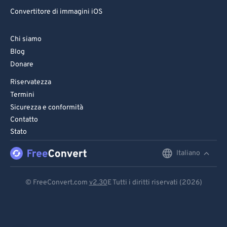
Convertitore di immagini iOS
Chi siamo
Blog
Donare
Riservatezza
Termini
Sicurezza e conformità
Contatto
Stato
Italiano
English
Deutsch
© FreeConvert.com
v2.30
E Tutti i diritti riservati (2026)
Español
Français