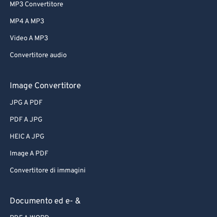
MP3 Convertitore
MP4 A MP3
Video A MP3
Convertitore audio
Image Convertitore
JPG A PDF
PDF A JPG
HEIC A JPG
Image A PDF
Convertitore di immagini
Documento ed e- &