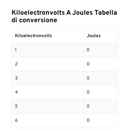
Kiloelectronvolts A Joules Tabella
di conversione
Kiloelectronvolts
Joules
1
0
2
0
3
0
4
0
5
0
6
0