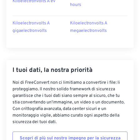
Kiloelectronvolts A ev
hours
Kiloelectronvolts A
Kiloelectronvolts A
gigaelectronvolts
megaelectronvolts
I tuoi dati, la nostra priorità
Noi di FreeConvert non ci limitiamo a convertire i file: li
proteggiamo. Il nostro solido framework di sicurezza
garantisce che i tuoi dati siano sempre al sicuro, che tu
stia convertendo un'immagine, un video o un documento.
Con crittografia avanzata, data center sicuri e un
monitoraggio vigile, abbiamo curato ogni aspetto della
sicurezza dei tuoi dati.
Scopri di più sul nostro impegno per la sicurezza