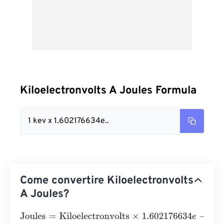
Kiloelectronvolts A Joules Formula
1 kev x 1.602176634e..
Come convertire Kiloelectronvolts
A Joules?
Joules
=
Kiloelectronvolts
×
1.602176634
e
-
25