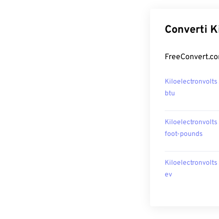
Converti Ki
FreeConvert.com
Kiloelectronvolts
btu
Kiloelectronvolts
foot-pounds
Kiloelectronvolts
ev