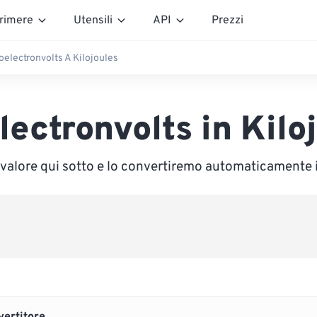
rimere
Utensili
API
Prezzi
oelectronvolts A Kilojoules
lectronvolts in Kilo
 valore qui sotto e lo convertiremo automaticamente 