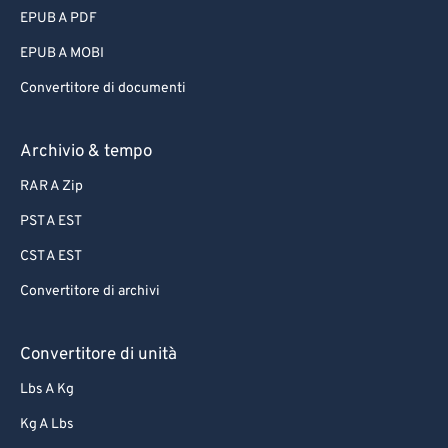
EPUB A PDF
EPUB A MOBI
Convertitore di documenti
Archivio & tempo
RAR A Zip
PST A EST
CST A EST
Convertitore di archivi
Convertitore di unità
Lbs A Kg
Kg A Lbs