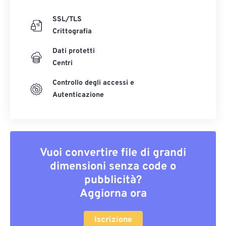
SSL/TLS
Crittografia
Dati protetti
Centri
Controllo degli accessi e
Autenticazione
Vuoi convertire file di grandi
dimensioni senza code o
pubblicità?
Aggiorna ora
Iscrizione