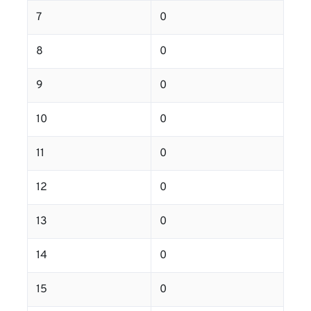
7
0
8
0
9
0
10
0
11
0
12
0
13
0
14
0
15
0