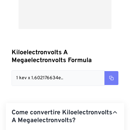
Kiloelectronvolts A
Megaelectronvolts Formula
1 kev x 1.602176634e..
Come convertire Kiloelectronvolts
A Megaelectronvolts?