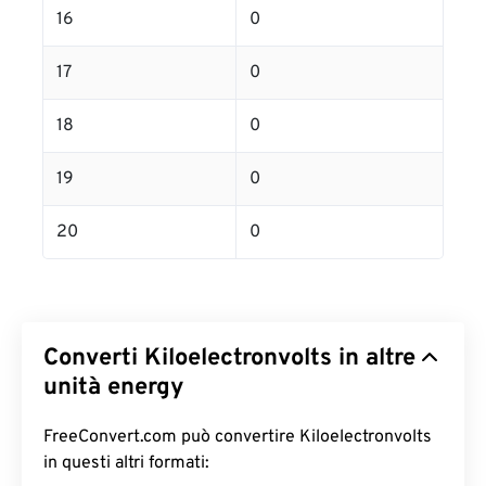
16
0
17
0
18
0
19
0
20
0
Converti Kiloelectronvolts in altre
unità energy
FreeConvert.com può convertire Kiloelectronvolts
in questi altri formati: