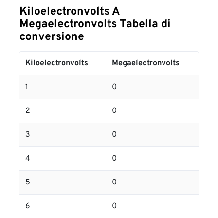
Kiloelectronvolts A
Megaelectronvolts Tabella di
conversione
Kiloelectronvolts
Megaelectronvolts
1
0
2
0
3
0
4
0
5
0
6
0