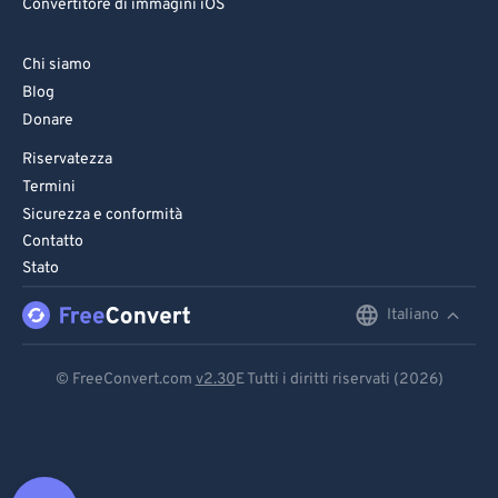
Convertitore di immagini iOS
Chi siamo
Blog
Donare
Riservatezza
Termini
Sicurezza e conformità
Contatto
Stato
Italiano
English
Deutsch
© FreeConvert.com
v2.30
E Tutti i diritti riservati (2026)
Español
Français